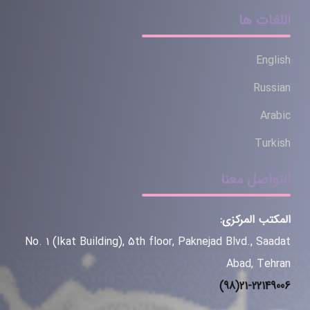
اللغات ها
English
Russian
Arabic
Turkish
التواصل معنا
المكتب المركزي:
No. 1 (Ikat Building), 5th floor, Paknejad Blvd., Saadat
Abad, Tehran
(98)21-22149006