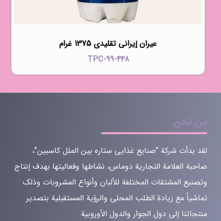
عيران إيراني تقليدي 1375 غرام
TPC-99-448
من نحن
لقد بدأت شركة "صنايع غذايي ستاره بين الملل كاسبين"،
صاحبة العلامة التجارية دوماس، نشاطها وفعاليتها بهدف إنتاج
وتصنيع المشتقات المختلفة للألبان وأنواع المشروبات وذلك
تماشياً مع زيادة الطلب المحلي والرؤية المستقبلية بتصدير
منتجاتنا إلى دول الجوار والدول الأوروبية