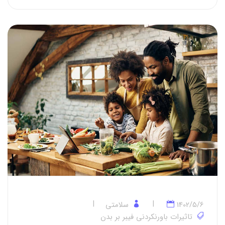
1402/5/6
سلامتی
تاثیرات باورنکردنی فیبر بر بدن