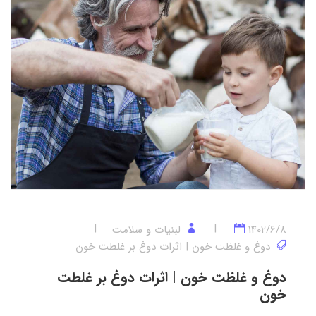
1402/6/8
لبنیات و سلامت
دوغ و غلظت خون | اثرات دوغ بر غلطت خون
دوغ و غلظت خون | اثرات دوغ بر غلطت
خون