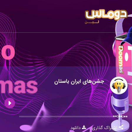
جشن‌های ایران باستان
00:00
00:00
اشتراک گذاری
دانلود