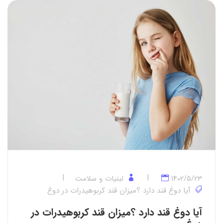
1402/5/23
لبنیات و سلامت
آیا دوغ قند دارد ؟میزان قند کربوهیدرات در دوغ
آیا دوغ قند دارد ؟میزان قند کربوهیدرات در