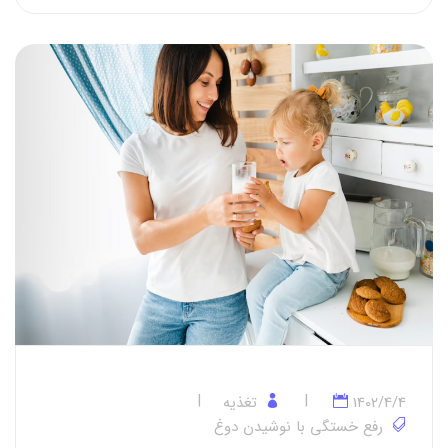
1402/4/4
تغذیه
رفع خستگی با نوشیدن دوغ