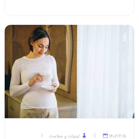
1402/6/5
لبنیات و سلامت