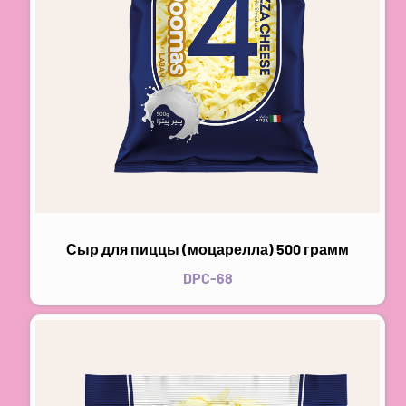
Сыр для пиццы (моцарелла) 500 грамм
DPC-68