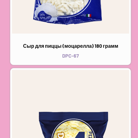
Сыр для пиццы (моцарелла) 180 грамм
DPC-67