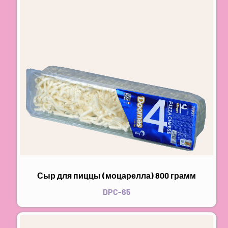
Сыр для пиццы (моцарелла) 800 грамм
DPC-65