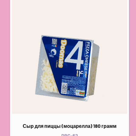
Сыр для пиццы (моцарелла) 180 грамм
DPC-62