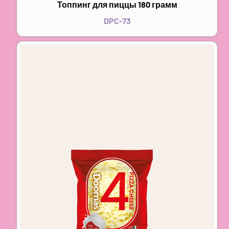
Топпинг для пиццы 180 грамм
DPC-73