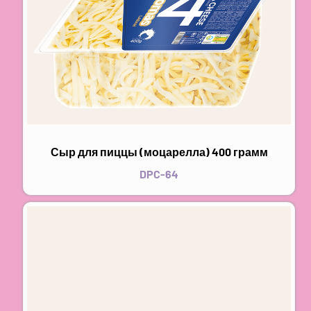
Сыр для пиццы (моцарелла) 400 грамм
DPC-64