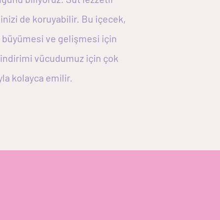
nizi de koruyabilir. Bu içecek,
ın büyümesi ve gelişmesi için
 sindirimi vücudumuz için çok
la kolayca emilir.