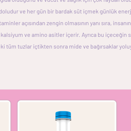
 doludur ve her gün bir bardak süt içmek günlük enerji
itaminler açısından zengin olmasının yanı sıra, insan
kalsiyum ve amino asitler içerir. Ayrıca bu içeceğin
eki tüm tuzlar içtikten sonra mide ve bağırsaklar yoluy