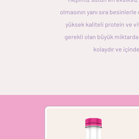
olmasının yanı sıra besinlerle
yüksek kaliteli protein ve v
gerekli olan büyük miktarda 
kolaydır ve içind