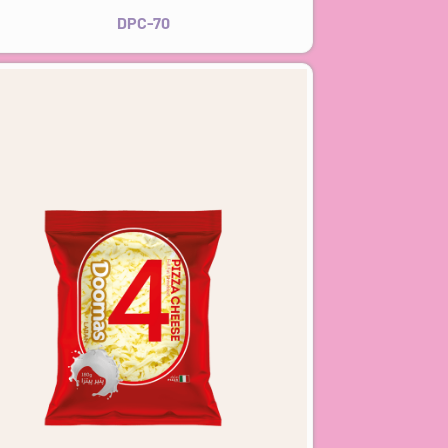
DPC-70