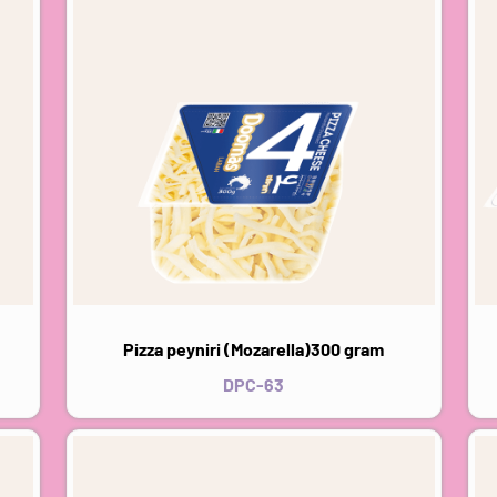
Pizza peyniri (Mozarella)300 gram
DPC-63