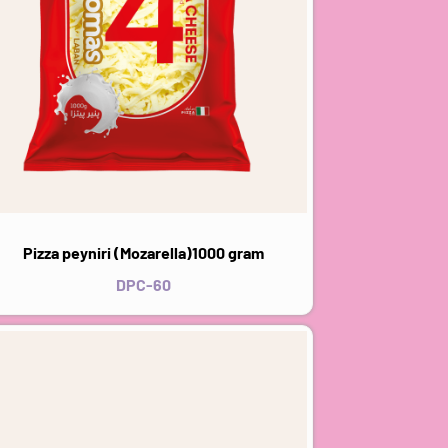
Pizza peyniri (Mozarella)1000 gram
DPC-60