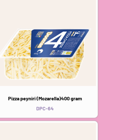
Pizza peyniri (Mozarella)400 gram
DPC-64