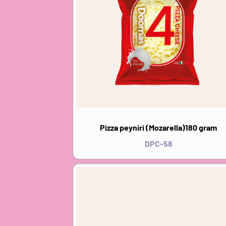
Pizza peyniri (Mozarella)180 gram
DPC-58