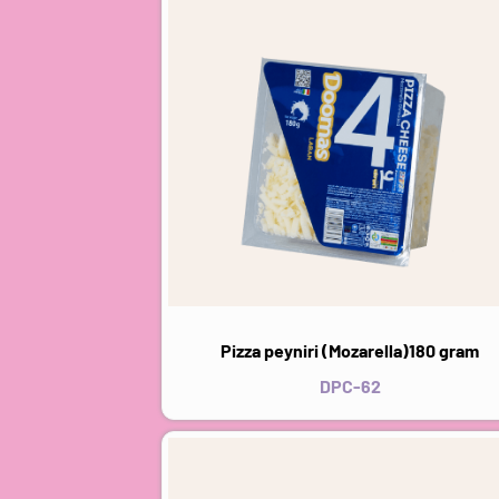
Pizza peyniri (Mozarella)180 gram
DPC-62