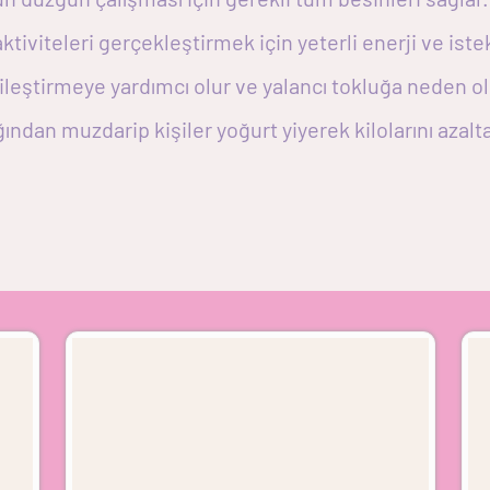
tiviteleri gerçekleştirmek için yeterli enerji ve istek
eştirmeye yardımcı olur ve yalancı tokluğa neden olu
ğından muzdarip kişiler yoğurt yiyerek kilolarını azaltab