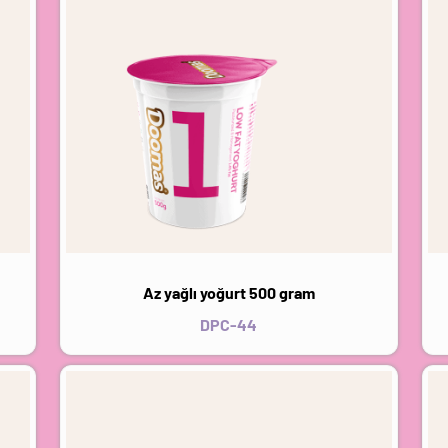
Az yağlı yoğurt 500 gram
DPC-44