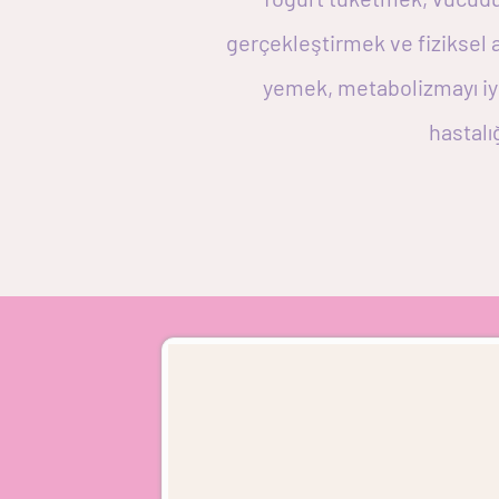
gerçekleştirmek ve fiziksel ak
yemek, metabolizmayı iyil
hastalı