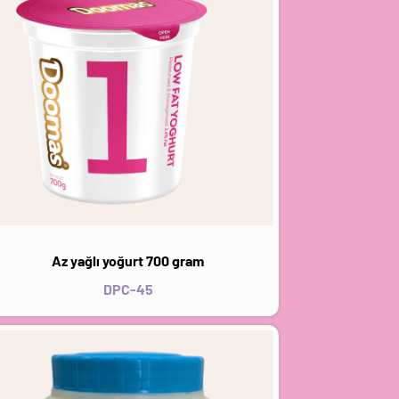
Az yağlı yoğurt 700 gram
DPC-45