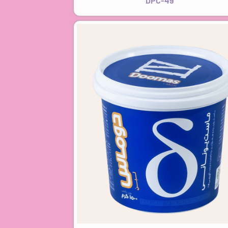
DPC-49