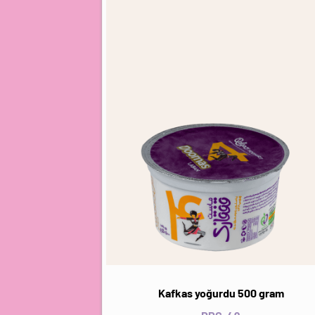
Kafkas yoğurdu 500 gram