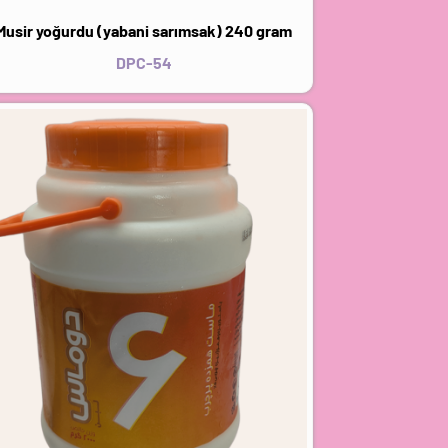
Musir yoğurdu (yabani sarımsak) 240 gram
DPC-54