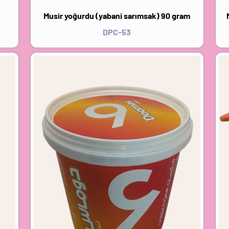
Musir yoğurdu (yabani sarımsak) 90 gram
DPC-53