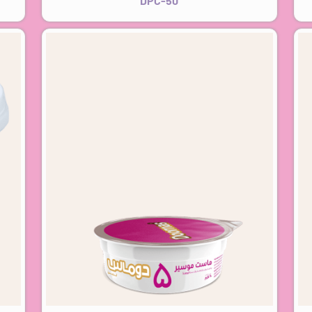
DPC-50