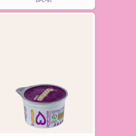
DPC-51