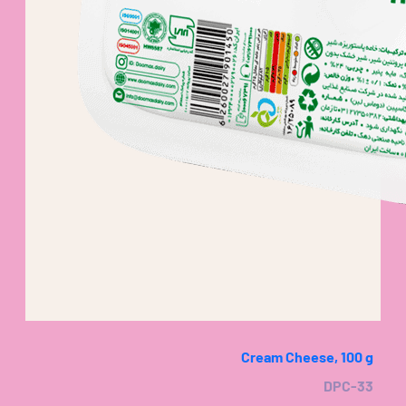
Cream Cheese, 100 g
DPC-33