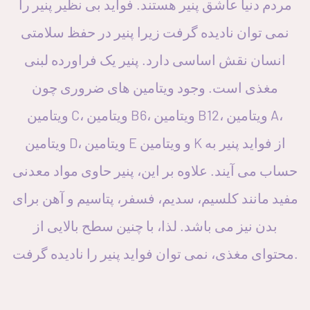
مردم دنیا عاشق پنیر هستند. فواید بی نظیر پنیر را
نمی توان نادیده گرفت زیرا پنیر در حفظ سلامتی
انسان نقش اساسی دارد. پنیر یک فراورده لبنی
مغذی است. وجود ویتامین های ضروری چون
ویتامین C، ویتامین B6، ویتامین B12، ویتامین A،
ویتامین D، ویتامین E و ویتامین K از فواید پنیر به
حساب می آیند. علاوه بر این، پنیر حاوی مواد معدنی
مفید مانند کلسیم، سدیم، فسفر، پتاسیم و آهن برای
بدن نیز می باشد. لذا، با چنین سطح بالایی از
محتوای مغذی، نمی توان فواید پنیر را نادیده گرفت.