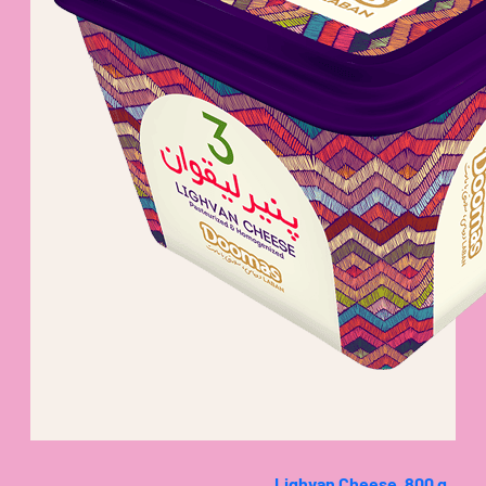
Lighvan Cheese, 800 g