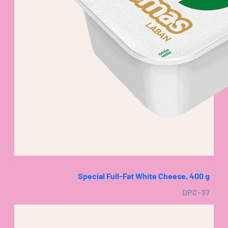
Special Full-Fat White Cheese, 400 g
DPC-37