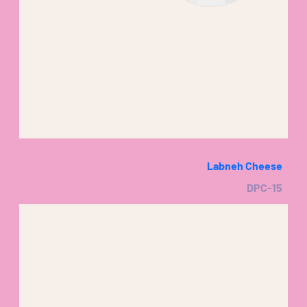
Labneh Cheese
DPC-15