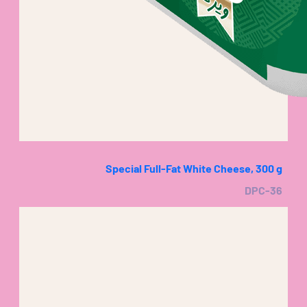
Special Full-Fat White Cheese, 300 g
DPC-36