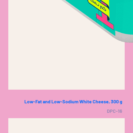
Low-Fat and Low-Sodium White Cheese, 300 g
DPC-16