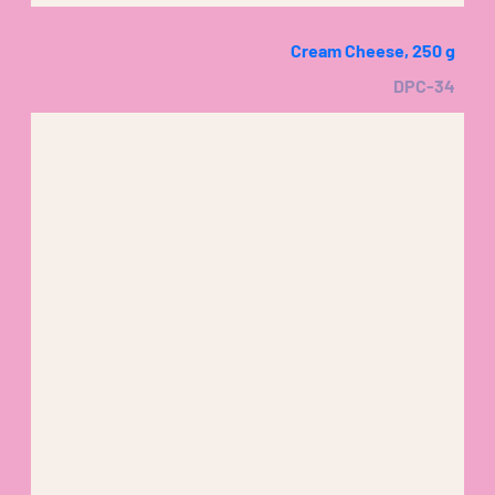
Cream Cheese, 250 g
DPC-34