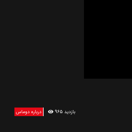
965 بازدید
درباره دوماس