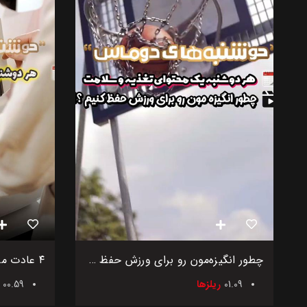
چطور انگیزه‌مون رو برای ورزش حفظ کنیم؟
01.09
ریلزها
00.59