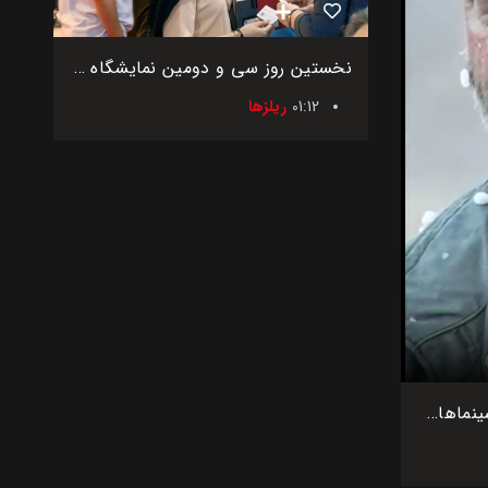
نخستین روز سی و دومین نمایشگاه بین‌المللی اگروفود ایران
01:12
ریلزها
اکران فیلم بی سر و صدا در سینماهای کشور