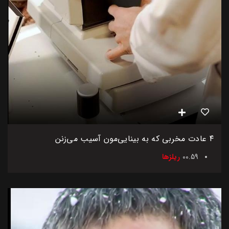
۴ عادت مخربی که به بینایی‌مون آسیب می‌زنن
00.59
ریلزها