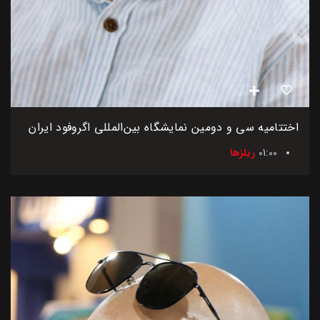
اختتامیه سی و دومین نمایشگاه بین‌المللی اگروفود ایران
01:00
ریلزها