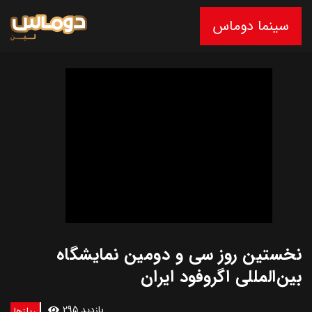
سینما دوماس
نخستین روز سی و دومین نمایشگاه
بین‌المللی اگروفود ایران
295 بازدید
ریلزها