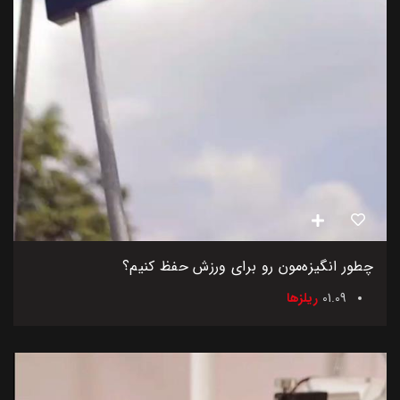
چطور انگیزه‌مون رو برای ورزش حفظ کنیم؟
01.09
ریلزها