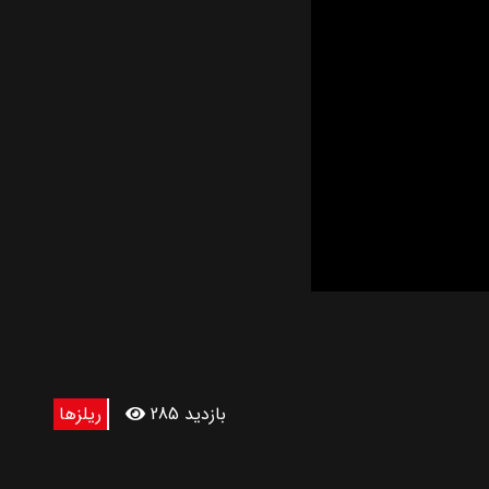
285 بازدید
ریلزها