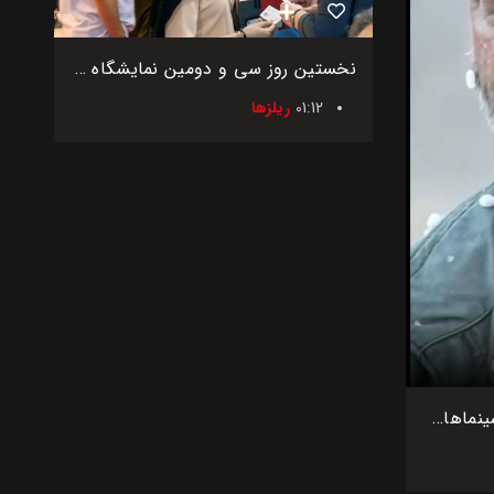
نخستین روز سی و دومین نمایشگاه بین‌المللی اگروفود ایران
01:12
ریلزها
اکران فیلم بی سر و صدا در سینماهای کشور