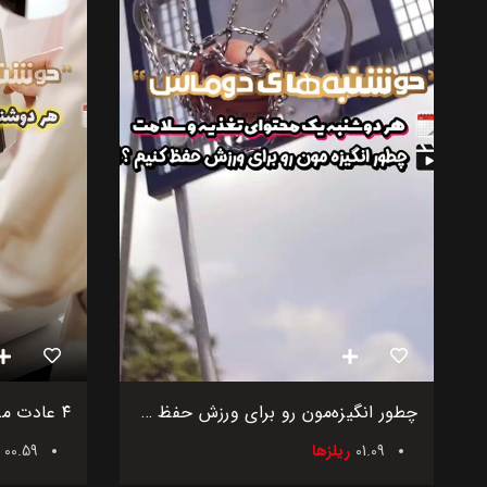
چطور انگیزه‌مون رو برای ورزش حفظ کنیم؟
01.09
ریلزها
00.59