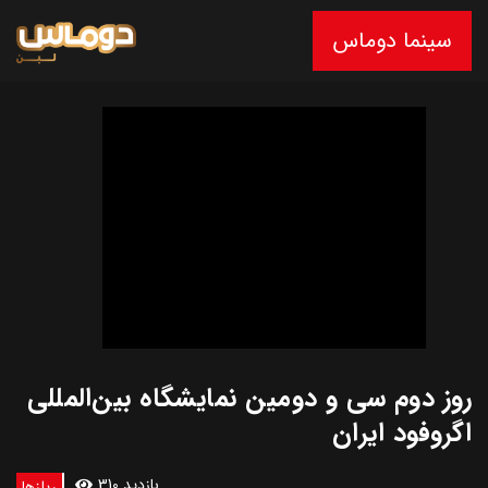
سینما دوماس
روز دوم سی و دومین نمایشگاه بین‌المللی
اگروفود ایران
310 بازدید
ریلزها