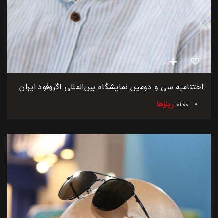
اختتامیه سی و دومین نمایشگاه بین‌المللی اگروفود ایران
01:00
ریلزها