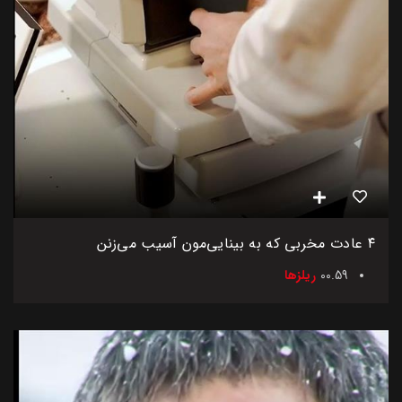
۴ عادت مخربی که به بینایی‌مون آسیب می‌زنن
00.59
ریلزها