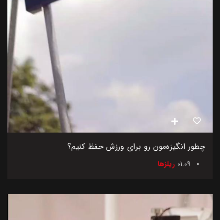
چطور انگیزه‌مون رو برای ورزش حفظ کنیم؟
01.09
ریلزها