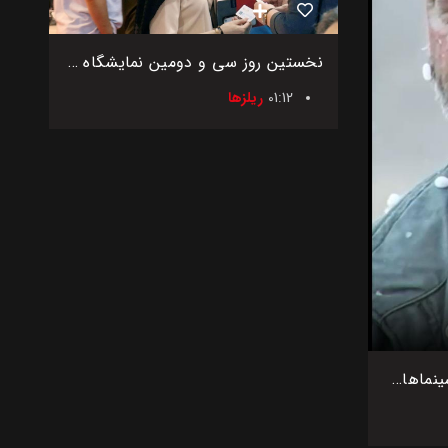
نخستین روز سی و دومین نمایشگاه بین‌المللی اگروفود ایران
01:12
ریلزها
اکران فیلم بی سر و صدا در سینماهای کشور