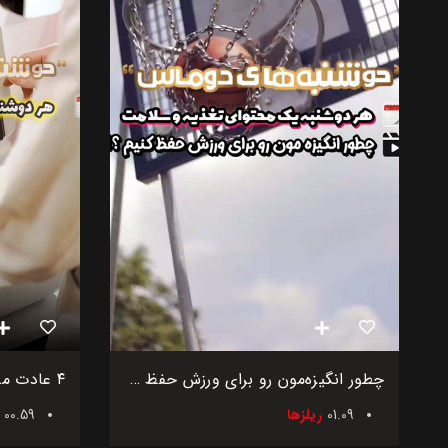
چطور انگیزه‌مون رو برای ورزش حفظ کنیم؟
01.09
ریلزها
00.59