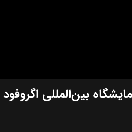
یشگاه بین‌المللی اگروفود ا