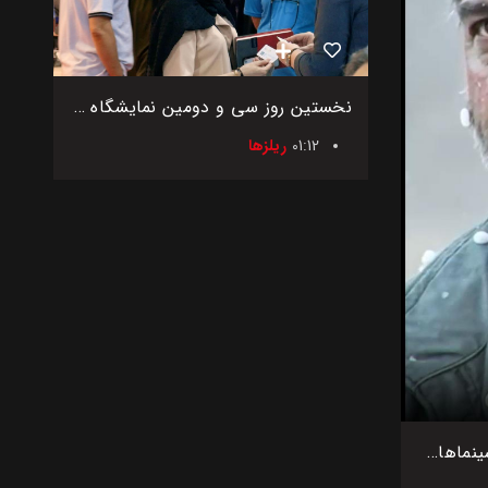
نخستین روز سی و دومین نمایشگاه بین‌المللی اگروفود ایران
01:12
ریلزها
اکران فیلم بی سر و صدا در سینماهای کشور