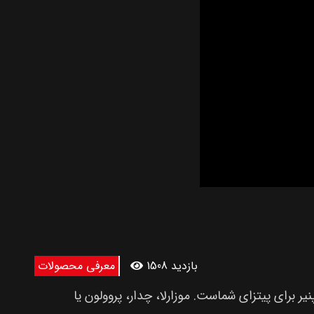
1508 بازدید
معرفی محصولات
نیر برای پیتزای شماست. موزارلا، چدار، پروولون یا