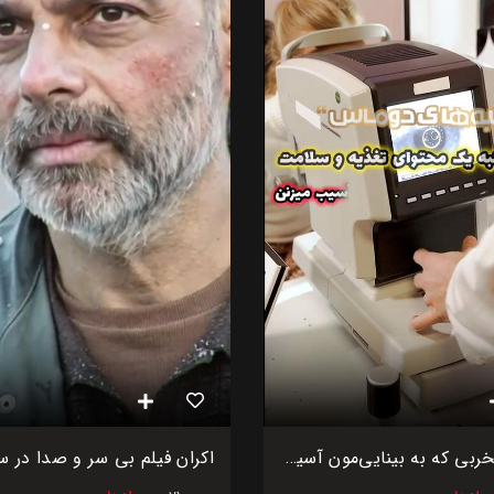
۴ عادت مخربی که به بینایی‌مون آسیب می‌زنن