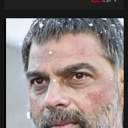
00.59
ریلزها