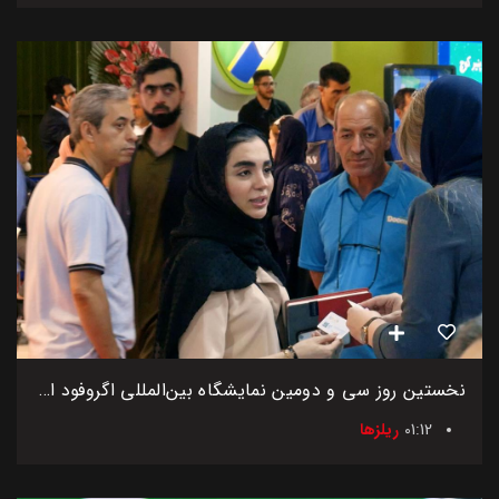
نخستین روز سی و دومین نمایشگاه بین‌المللی اگروفود ایران
01:12
ریلزها