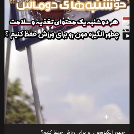
چطور انگیزه‌مون رو برای ورزش حفظ کنیم؟