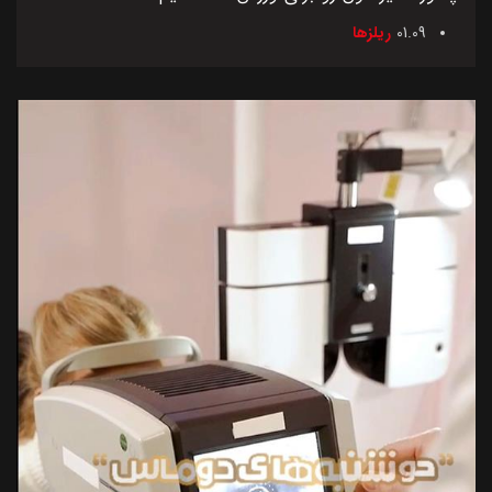
01.09
ریلزها