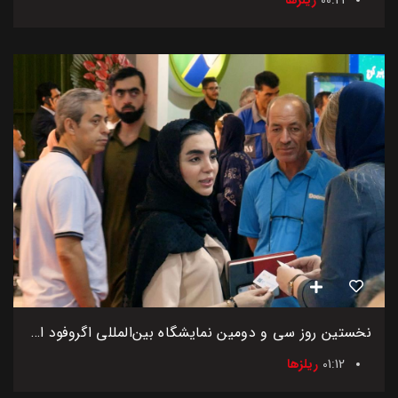
نخستین روز سی و دومین نمایشگاه بین‌المللی اگروفود ایران
01:12
ریلزها