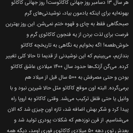
هر سال ۱۳ دسامبر روز جهانی کاکائوست! روز جهانی کاکائو
بهونه‌ایه برای اینکه یادمون بیاد، نوشیدنی‌های گرم
صبحگاهی فقط به چای و قهوه ختم نمی‌شن. این روز بهترین
فرصت برای لذت بردن از یه فنجون کاکائوی گرم و
خوش‌طعمه! اگه بخوایم یه نگاهی به تاریخچه کاکائو
بندازیم، می‌بینیم که این نوشیدنی از قدیما تا حالا کلی تغییر
کرده. می‌گن آزتک‌ها حدود سال ۱۴۰۰ میلادی عاشق کاکائو
بودن و حتی مصرفش به ۵۰۰ سال قبل از میلاد هم
برمی‌گرده. البته اون موقع کاکائو مثل حالا شیرین نبود و با
وانیل یا حتی فلفل ترکیب می‌شد. وقتی کاکائو به اروپا راه
پیدا کرد و شکر بهش اضافه شد، تازه اون چیزی شد که الان
می‌شناسیم. از قرن نوزدهم که شکلات پودری تولید شد و
بعدش توی دهه ۵۰ میلادی کاکائوی فوری اومد، دیگه همه