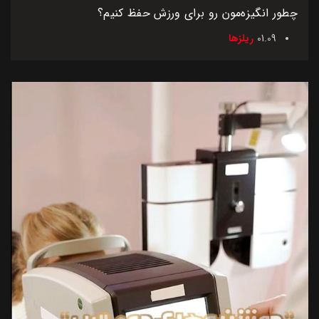
چطور انگیزه‌مون رو برای ورزش حفظ کنیم؟
01.09
ریلزها