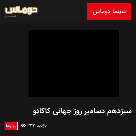
سینما دوماس
سیزدهم دسامبر روز جهانی کاکائو
333 بازدید
ریلزها