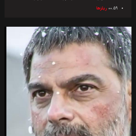
00.59
ریلزها