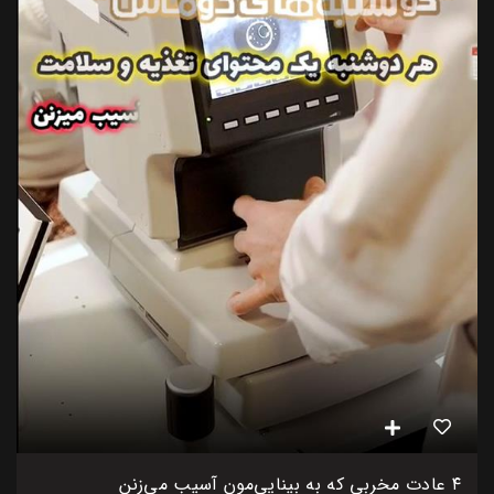
۴ عادت مخربی که به بینایی‌مون آسیب می‌زنن