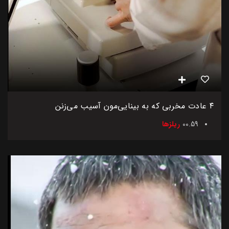
۴ عادت مخربی که به بینایی‌مون آسیب می‌زنن
00.59
ریلزها