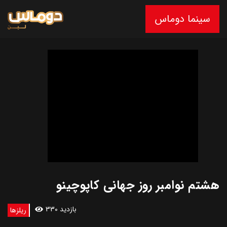
سینما دوماس
هشتم نوامبر روز جهانی کاپوچینو
330 بازدید
ریلزها