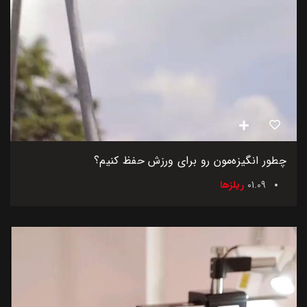
چطور انگیزه‌مون رو برای ورزش حفظ کنیم؟
01.09
ریلزها