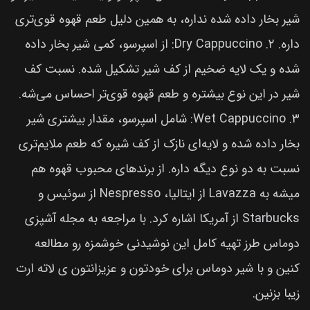
شیر بخار داده شده نداره، به همین دلیل طعم قهوه قوی‌تری
داره. ۲. Dry Cappuccino: از اسپرسو، کمی شیر بخار داده
شده و یک لایه ضخیم از کف شیر تشکیل شده. نسبت کف
شیر در این نوع بیشتره و طعم قهوه قوی‌تر احساس می‌شه.
۳. Wet Cappuccino: شامل اسپرسو، مقدار بیشتری شیر
بخار داده شده و لایه‌ای نازک از کف شیره که طعم ملایم‌تری
نسبت به دو نوع دیگه داره. از برندهای محبوب قهوه هم
میشه به Lavazza از ایتالیا، Nespresso از سوئیس و
Starbucks از آمریکا اشاره کرد. با مراجعه به مجله آشپزی
دوماس طرز تهیه کامل این نوشیدنی خوشمزه رو مطالعه
کنین و با شیر دوماس برای خودتون و عزیزانتون ی لاته ارت
زیبا بزنین.