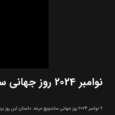
9 نوامبر 2024 روز جهانی ساندویچ مرغ