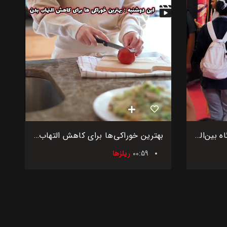
روز دوم سی و دومین نمایشگاه بین‌المللی اگروفود ایران
بهترین خوراکی‌ها برای کاهش التهاب بدن
00:59
ریلزها