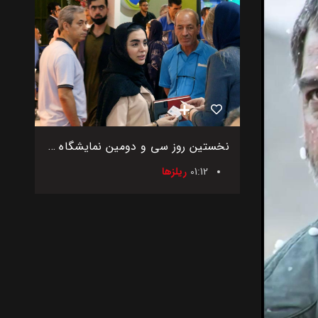
نخستین روز سی و دومین نمایشگاه بین‌المللی اگروفود ایران
01:12
ریلزها