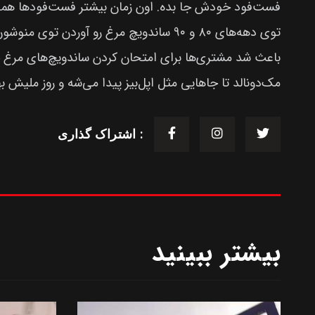
فست‌فود خودش جا بده. اون زمان بیشتر فست‌فودها همبر
باعث شد مشتری‌ها برای امتحان کردن ساندویچ‌های مرغ ج
مک‌دونالد تا جاهایی مثل اپل‌بیز پیدا می‌شه و روز ملیش 
اشتراک گذاری :
بیشتر ببینید