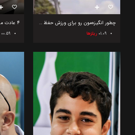
چطور انگیزه‌مون رو برای ورزش حفظ کنیم؟
01.09
ریلزها
00.59