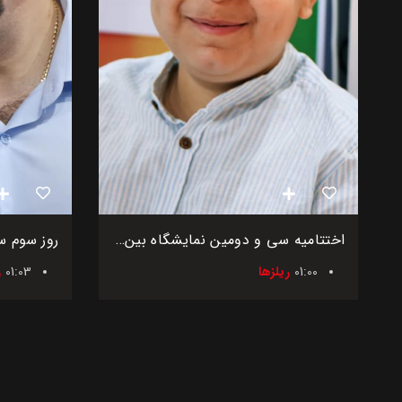
اختتامیه سی و دومین نمایشگاه بین‌المللی اگروفود ایران
01:00
ریلزها
01:03
ر