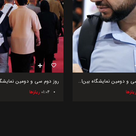
روز سوم سی و دومین نمایشگاه بین‌المللی اگروفود ایران
01:04
ریلزها
یلزها