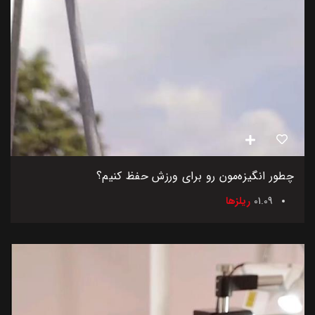
چطور انگیزه‌مون رو برای ورزش حفظ کنیم؟
01.09
ریلزها