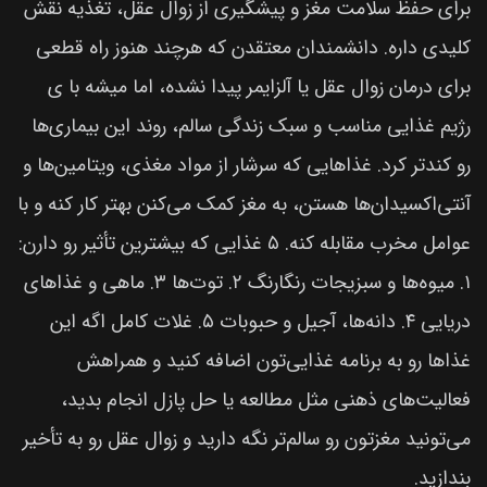
برای حفظ سلامت مغز و پیشگیری از زوال عقل، تغذیه نقش
کلیدی داره. دانشمندان معتقدن که هرچند هنوز راه قطعی
برای درمان زوال عقل یا آلزایمر پیدا نشده، اما میشه با ی
رژیم غذایی مناسب و سبک زندگی سالم، روند این بیماری‌ها
رو کندتر کرد. غذاهایی که سرشار از مواد مغذی، ویتامین‌ها و
آنتی‌اکسیدان‌ها هستن، به مغز کمک می‌کنن بهتر کار کنه و با
عوامل مخرب مقابله کنه. ۵ غذایی که بیشترین تأثیر رو دارن:
۱. میوه‌ها و سبزیجات رنگارنگ ۲. توت‌ها ۳. ماهی و غذاهای
دریایی ۴. دانه‌ها، آجیل و حبوبات ۵. غلات کامل اگه این
غذاها رو به برنامه غذایی‌تون اضافه کنید و همراهش
فعالیت‌های ذهنی مثل مطالعه یا حل پازل انجام بدید،
می‌تونید مغزتون رو سالم‌تر نگه دارید و زوال عقل رو به تأخیر
بندازید.