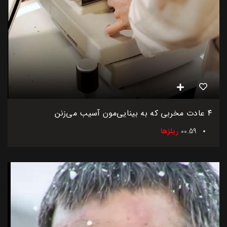
۴ عادت مخربی که به بینایی‌مون آسیب می‌زنن
00.59
ریلزها