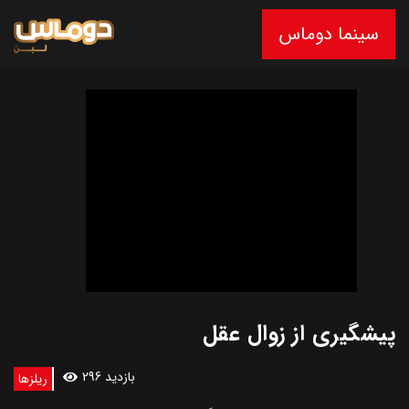
سینما دوماس
پیشگیری از زوال عقل
296 بازدید
ریلزها