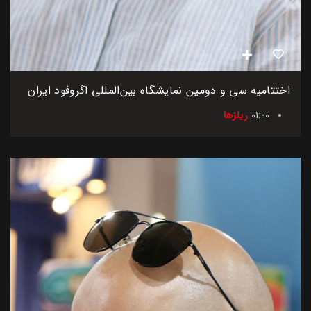
اختتامیه سی و دومین نمایشگاه بین‌المللی اگروفود ایران
01:00
ریلزها