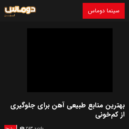
سینما دوماس
بهترین منابع طبیعی آهن برای جلوگیری
از کم‌خونی
283 بازدید
ریلزها