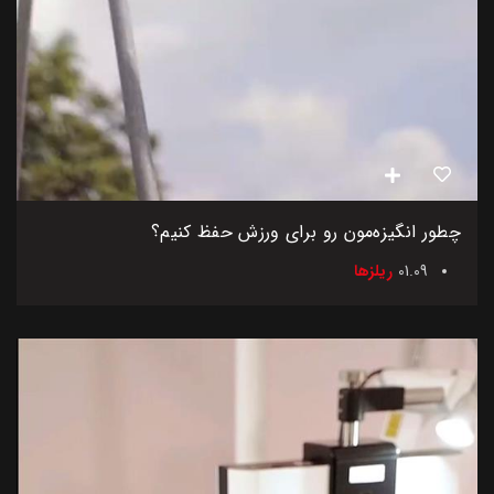
چطور انگیزه‌مون رو برای ورزش حفظ کنیم؟
01.09
ریلزها