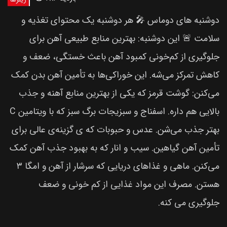
دوشنبه های دوماس 🎤 هر دوشنبه یک محتوای تغذیه و
سلامت 🚨 این دوشنبه: بهترین منابع طبیعی آهن برای
جلوگیری از کم‌خونی کمبود آهن باعث خستگی، ضعف و
کاهش تمرکز می‌شه. این خوراکی‌ها به تأمین آهن بدن کمک
می‌کنن: گوشت قرمز که یکی از بهترین منابع آهنه و جذب
بالایی هم داره. اسفناج و سبزیجات برگ سبز که با ویتامین C
بهتر جذب می‌شن. عدس و حبوبات که ی گزینه‌ی عالی برای
تأمین آهن گیاهین. سیب و انار که به بهبود جذب آهن کمک
می‌کنن. ماهی و غذاهای دریایی که سرشار از آهن و امگا ۳
هستن. مصرف این مواد غذایی از کم خونی و ضعف
جلوگیری می کنه.