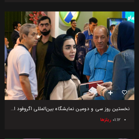
نخستین روز سی و دومین نمایشگاه بین‌المللی اگروفود ایران
01:12
ریلزها