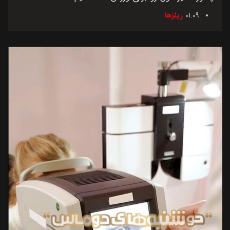
01.09
ریلزها