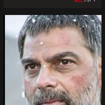
00.59
ریلزها