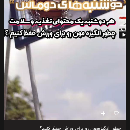
چطور انگیزه‌مون رو برای ورزش حفظ کنیم؟