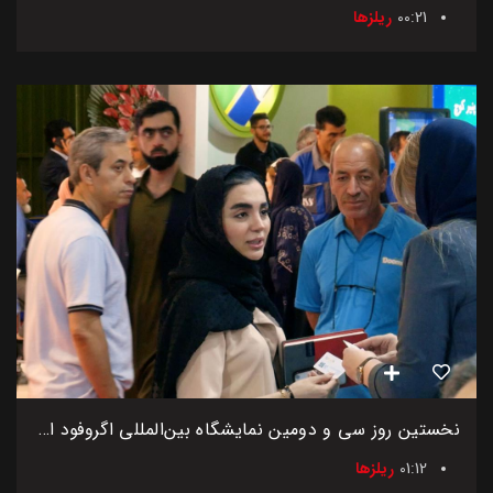
00:21
ریلزها
نخستین روز سی و دومین نمایشگاه بین‌المللی اگروفود ایران
01:12
ریلزها