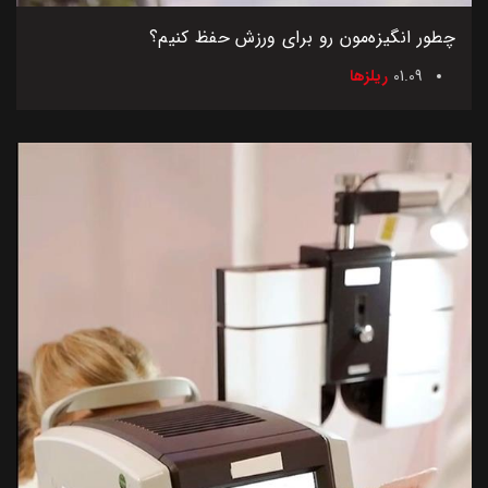
چطور انگیزه‌مون رو برای ورزش حفظ کنیم؟
01.09
ریلزها