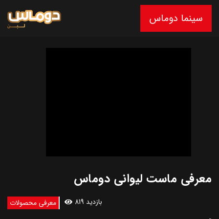
سینما دوماس
معرفی ماست لیوانی دوماس
819 بازدید
معرفی محصولات