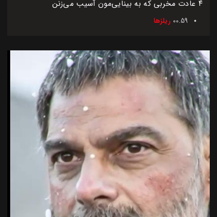
۴ عادت مخربی که به بینایی‌مون آسیب می‌زنن
00.59
ریلزها