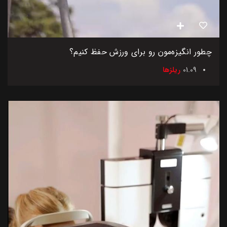
چطور انگیزه‌مون رو برای ورزش حفظ کنیم؟
01.09
ریلزها