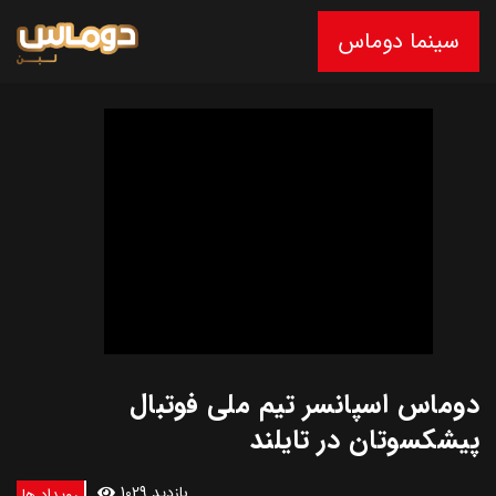
سینما دوماس
دوماس اسپانسر تیم ملی فوتبال
پیشکسوتان در تایلند
1029 بازدید
رویداد ها