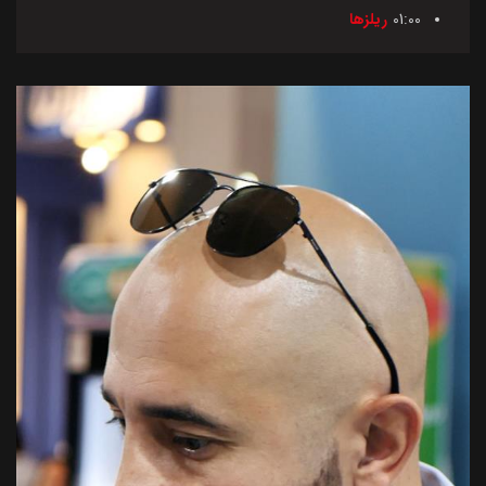
01:00
ریلزها