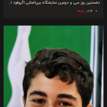
نخستین روز سی و دومین نمایشگاه بین‌المللی اگروفود ایران
01:12
ریلزها