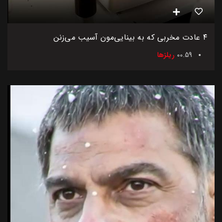
۴ عادت مخربی که به بینایی‌مون آسیب می‌زنن
00.59
ریلزها