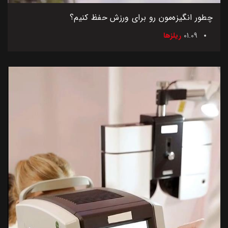
چطور انگیزه‌مون رو برای ورزش حفظ کنیم؟
01.09
ریلزها