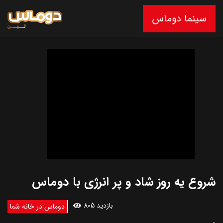
سینما دوماس
شروع یه روز شاد و پر انرژی با دوماس
805 بازدید
دوماس در خانه شما