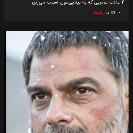
۴ عادت مخربی که به بینایی‌مون آسیب می‌زنن
00.59
ریلزها