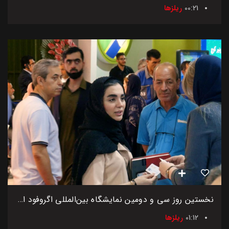
00:21
ریلزها
نخستین روز سی و دومین نمایشگاه بین‌المللی اگروفود ایران
01:12
ریلزها