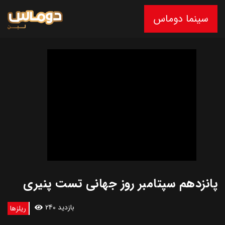
سینما دوماس
پانزدهم سپتامبر روز جهانی تست پنیری
240 بازدید
ریلزها