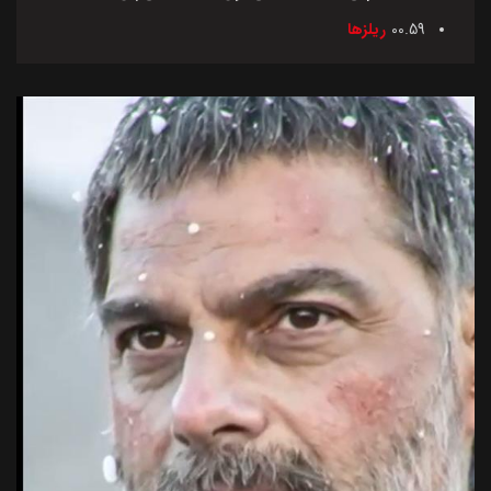
00.59
ریلزها