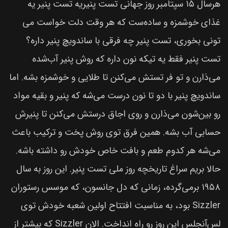
هرسال ۱۵ سپتامبر روز جهانی تست پنیریه تست پنیر یه
غذای خوشمزه و ساده‌ست که هر وقت دلت خواست می
تونی بخوری، تست پنیر چه فرقی با ساندویچ پنیر داره؟
تست پنیر فقط یه تیکه نون داره که روش پنیر آب‌شده
می‌ذارن و تو فر تستش می‌کنن تا طلایی و خوشمزه بشه. اما
ساندویچ پنیر با دو تا نون درست می‌شه که پنیر و بقیه مواد
رو بین‌شون می‌ذارن و روی اجاق درستش می‌کنن تا پنیرش
حسابی آب بشه. همین فرق توی روش پخت و ترکیب باعث
می‌شه هر کدوم طعم و بافت خاص خودش رو داشته باشه.
حالا بریم سراغ تاریخچه روز ملی تست پنیر. این روز به سال
۱۹۵۸ برمی‌گرده، زمانی که دل جانسون، که موسس رستوران
Sizzler بود، به مناسبت افتتاح اولین شعبه خودش توی
لس‌آنجلس این روز رو راه انداخت. الان Sizzler که بیشتر از