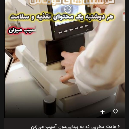
۴ عادت مخربی که به بینایی‌مون آسیب می‌زنن