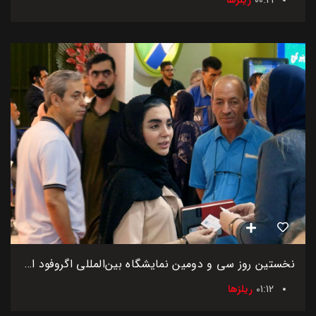
نخستین روز سی و دومین نمایشگاه بین‌المللی اگروفود ایران
01:12
ریلزها