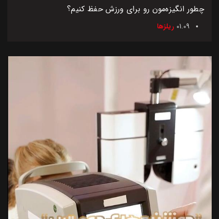
چطور انگیزه‌مون رو برای ورزش حفظ کنیم؟
01.09
ریلزها