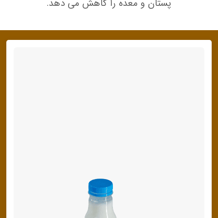
پنیر پیتزا
پستان و معده را کاهش می دهد.
سینما دوماس
کشک
رادیو دوماس
خامه
دانستنی های سلامت
English
گالری تصاویر
Russian
Arabic
Turkish