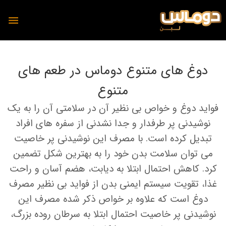
دوغ های متنوع دوماس در طعم های
متنوع
محصولات
فواید دوغ و خواص بی نظیر آن در سلامتی آن را به یک
دوماس
نوشیدنی پر طرفدار و جدا نشدنی از سفره های افراد
تمیس
تبدیل کرده است. با مصرف این نوشیدنی پر خاصیت
شیر
پنیر
می توان سلامت بدن خود را به بهترین شکل تضمین
دوغ
کرد. کاهش احتمال ابتلا به دیابت، هضم آسان و راحت
دوغ
غذا، تقویت سیستم ایمنی بدن از فواید بی نظیر مصرف
ماست
رسانه
دوغ است که علاوه بر خواص ذکر شده مصرف این
پنیر
نوشیدنی پر خاصیت احتمال ابتلا به سرطان روده بزرگ،
مجله آشپزی دوماس