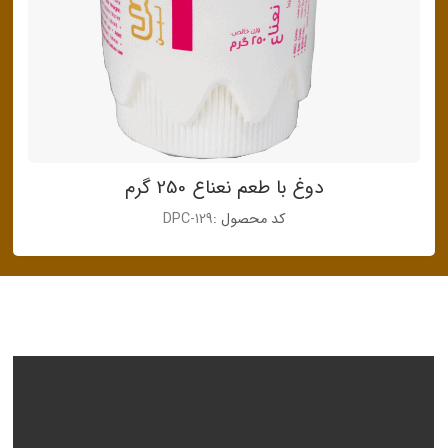
دوغ با طعم نعناع 250 گرم
کد محصول :
DPC-129