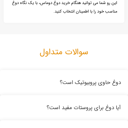
این رو شما می توانید هنگام خرید دوغ دوماس، با یک نگاه دوغ
مناسب خود را با اطمینان انتخاب کنید.
سوالات متداول
دوغ حاوی پروبیوتیک است؟
آیا دوغ برای پروستات مفید است؟
پروبیوتیک‌ها باکتری‌های مفیدی هستند که در روده‌ها زندگی
می‌کنند و به تعادل میکروبی روده کمک می‌کنند. دوغ یک منبع
غنی از پروبیوتیک‌ها است که به تقویت سیستم ایمنی، جلوگیری