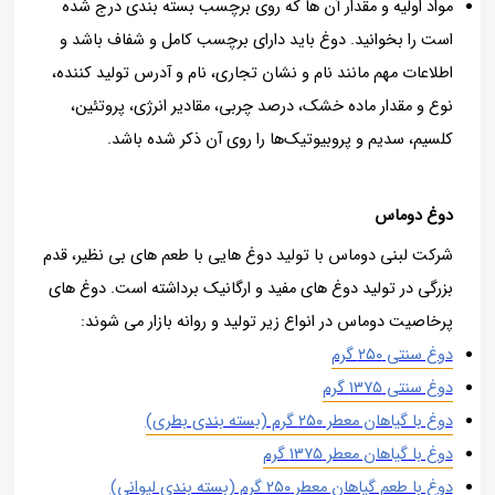
مواد اولیه و مقدار آن ها که روی برچسب بسته بندی درج شده
است را بخوانید. دوغ بايد داراي برچسب كامل و شفاف باشد و
اطلاعات مهم مانند نام و نشان تجاري، نام و آدرس توليد كننده،
نوع و مقدار ماده خشک، درصد چربي، مقادير انرژی، پروتئین،
كلسیم، سديم و پروبیوتیک‌ها را روی آن ذكر شده باشد.
دوغ دوماس
شرکت لبنی دوماس با تولید دوغ هایی با طعم های بی نظیر، قدم
بزرگی در تولید دوغ های مفید و ارگانیک برداشته است. دوغ های
پرخاصیت دوماس در انواع زیر تولید و روانه بازار می شوند:
دوغ سنتی
۲۵۰
گرم
دوغ سنتی
۱۳۷۵
گرم
دوغ با گیاهان معطر
۲۵۰
گرم (بسته بندی بطری)
دوغ با گیاهان معطر
۱۳۷۵
گرم
دوغ با طعم گیاهان معطر
۲۵۰
گرم (بسته بندی لیوانی)