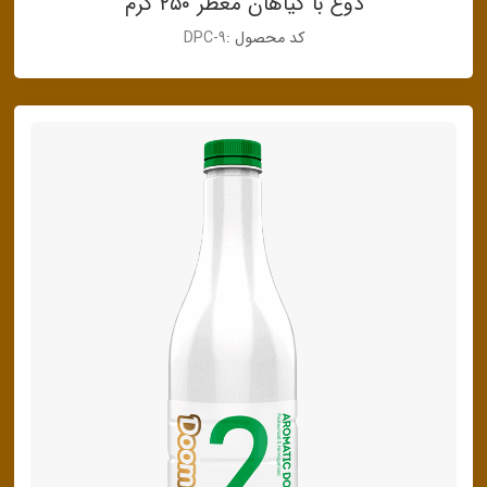
دوغ با گیاهان معطر ۲۵۰ گرم
کد محصول :
DPC-9