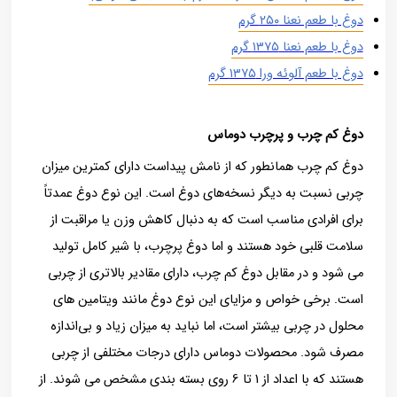
دوغ با طعم نعنا
۲۵۰
گرم
دوغ با طعم نعنا
۱۳۷۵
گرم
دوغ با طعم آلوئه ورا
۱۳۷۵
گرم
دوغ کم چرب و پرچرب دوماس
دوغ کم چرب همانطور که از نامش پیداست دارای کمترین میزان
چربی نسبت به دیگر نسخه‌های دوغ است. این نوع دوغ عمدتاً
برای افرادی مناسب است که به دنبال کاهش وزن یا مراقبت از
سلامت قلبی خود هستند و اما دوغ پرچرب، با شیر کامل تولید
می شود و در مقابل دوغ کم چرب، دارای مقادیر بالاتری از چربی
است. برخی خواص و مزایای این نوع دوغ مانند ویتامین های
محلول در چربی بیشتر است، اما نباید به میزان زیاد و بی‌اندازه
مصرف شود. محصولات دوماس دارای درجات مختلفی از چربی
هستند که با اعداد از 1 تا 6 روی بسته بندی مشخص می شوند. از