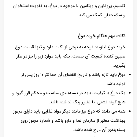
کلسیم، پروتئین و ويتامين D موجود در دوغ، به تقويت استخوان
و سلامت آن كمک مي كند.
نکات مهم هنگام خريد دوغ
خريد دوغ نيازمند توجه به برخي از نكات دارد و تنها قیمت دوغ
تعیین کننده کیفیت آن نیست. بلکه باید موارد زیر را نیز در نظر
بگیرید:
دوغ بايد تازه باشد و تاريخ انقضاي آن حداكثر 10 روز پس از
توليد باشد.
یک دوغ با کیفیت، بايد در بسته‌بندي مناسب و محكم قرار گيرد و
هيچ گونه نشتي يا تغيير رنگ نداشته باشد.
همه می دانند که دوغ نیز مانند دیگر مواد غذایی بايد داراي مجوز
بهداشت معتبر از سازمان غذا و دارو باشد و شماره مجوز روي
بسته‌بندي آن درج شده باشد.