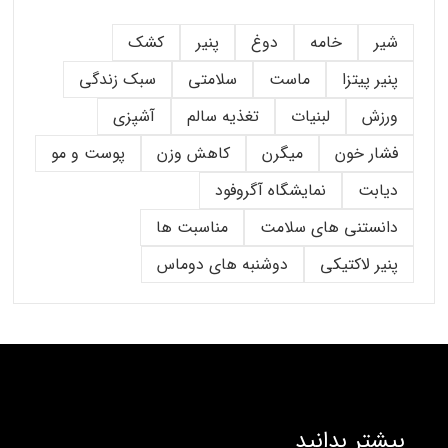
شیر
خامه
دوغ
پنیر
کشک
پنیر پیتزا
ماست
سلامتی
سبک زندگی
ورزش
لبنیات
تغذیه سالم
آشپزی
فشار خون
میگرن
کاهش وزن
پوست و مو
دیابت
نمایشگاه آگروفود
دانستنی های سلامت
مناسبت ها
پنیر لاکتیکی
دوشنبه های دوماس
بیشتر بدانید