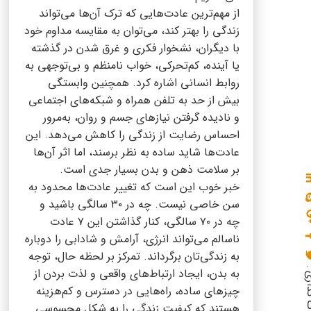
از مهم‌ترین عادت‌هایی که ترک آن‌ها می‌تواند
زندگی را بهتر کند، می‌توان به مقایسه مداوم خود
با دیگران، نشخوار فکری و غرق شدن در گذشته
یا آینده، کم‌تحرکی، خواب نامنظم و بی‌توجهی به
روابط انسانی اشاره کرد. همچنین وابستگی
بیش از حد به تلفن همراه و شبکه‌های اجتماعی
و نادیده گرفتن نیازهای جسم و روان، به‌مرور
احساس رضایت از زندگی را کاهش می‌دهد. این
عادت‌ها شاید ساده به نظر برسند، اما اثر آن‌ها
بر سلامت ذهن و بدن بسیار جدی است.
خبر خوب این است که تغییر عادت‌ها محدود به
سن خاصی نیست. چه در ۳۰ سالگی باشید و
چه در ۷۰ سالگی، کنار گذاشتن این ۷ عادت
ناسالم می‌تواند انرژی، آرامش و شادابی را دوباره
به زندگی‌تان برگرداند. تمرکز بر لحظه حال، توجه
گذاری :
به بدن، ایجاد ارتباط‌های واقعی و لذت بردن از
چیزهای ساده، راه‌هایی در دسترس و کم‌هزینه
هستند که کیفیت زندگی را به شکل محسوسی