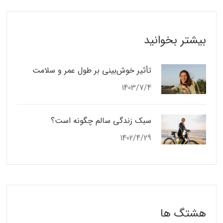
بیشتر بخوانید
تأثیر خوش‌بینی بر طول عمر و سلامت
1403/7/4
سبک زندگی سالم چگونه است؟
1402/4/29
هشتگ ها