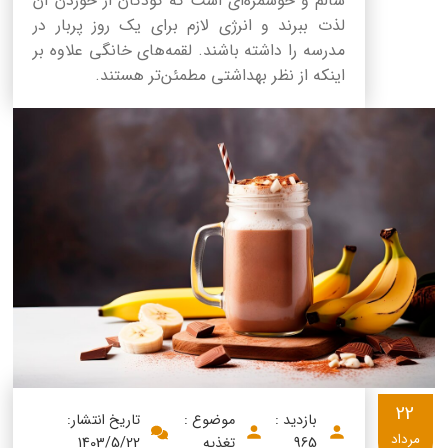
سالم و خوشمزه‌ای است که کودکان از خوردن آن
لذت ببرند و انرژی لازم برای یک روز پربار در
مدرسه را داشته باشند. لقمه‌های خانگی علاوه بر
اینکه از نظر بهداشتی مطمئن‌تر هستند.
22
بازدید :
موضوع :
تاریخ انتشار:
مرداد
965
تغذیه
1403/5/22