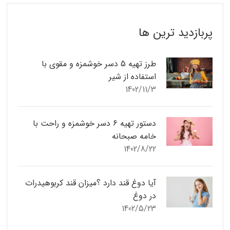
پربازدید ترین ها
طرز تهیه 5 دسر خوشمزه و مقوی با
استفاده از شیر
1402/11/3
دستور تهیه 6 دسر خوشمزه و راحت با
خامه صبحانه
1402/8/22
آیا دوغ قند دارد ؟میزان قند کربوهیدرات
در دوغ
1402/5/23