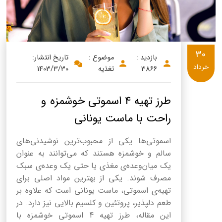
30
بازدید :
موضوع :
تاریخ انتشار:
خرداد
3866
تغذیه
1403/3/30
طرز تهیه 4 اسموتی خوشمزه و
راحت با ماست یونانی
اسموتی‌ها یکی از محبوب‌ترین نوشیدنی‌های
سالم و خوشمزه هستند که می‌توانند به عنوان
یک میان‌وعده‌ی مغذی یا حتی یک وعده‌ی سبک
مصرف شوند. یکی از بهترین مواد اصلی برای
تهیه‌ی اسموتی، ماست یونانی است که علاوه بر
طعم دلپذیر، پروتئین و کلسیم بالایی نیز دارد. در
این مقاله، طرز تهیه 4 اسموتی خوشمزه با