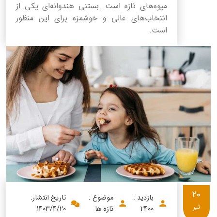
میوه‌های تازه است. بستنی هندوانه‌ای یکی از
انتخاب‌های عالی و خوشمزه برای این منظور
است.
20
بازدید :
موضوع :
تاریخ انتشار:
تیر
2400
تازه ها
1403/4/20