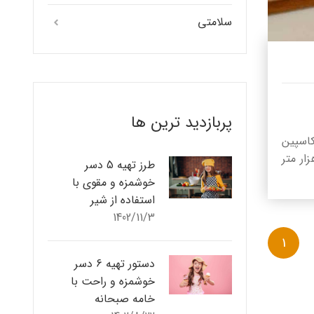
سلامتی
پربازدید ترین ها
کاسپین
و بزرگترین و مدرن‌ترین مجموعه لبنی در خاورمیانه بصورت طبقاتی در مساحتی بالغ بر ۶ هزار متر
طرز تهیه 5 دسر
خوشمزه و مقوی با
استفاده از شیر
1402/11/3
1
دستور تهیه 6 دسر
خوشمزه و راحت با
خامه صبحانه