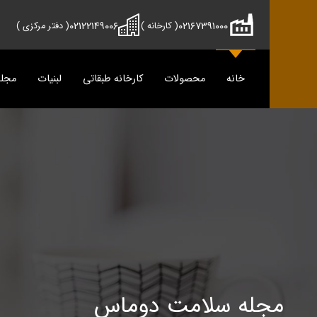
۰۲۱۲۲۱۴۹۰۰۶
۰۲۱۶۷۳۹۱۰۰۰
( کارخانه )
( دفتر مرکزی )
خانه
محصولات
کارخانه طبقاتی
لبنیات
مجل
محصولات
دوماس
تمیس
شیر
پنیر
دوغ
دوغ
ماس
رسانه
پنیر
مجله سلامت دوماس
مجله آش