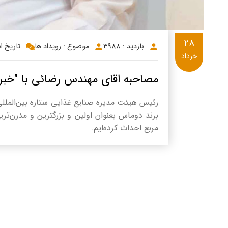
28
بازدید : 3988
موضوع : رویداد ها
تاریخ انتشار
خرداد
مصاحبه اقای مهندس رضائی با "خبر ا
رئیس هیئت مدیره صنایع غذایی ستاره بین‌المللی
مربع احداث کرده‌ایم.