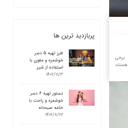
پربازدید ترین ها
طرز تهیه 5 دسر
ا برخی
خوشمزه و مقوی با
 هستند
استفاده از شیر
1402/11/3
دستور تهیه 6 دسر
خوشمزه و راحت با
خامه صبحانه
1402/8/22