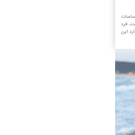
ساسات
ت، فرد
رد این