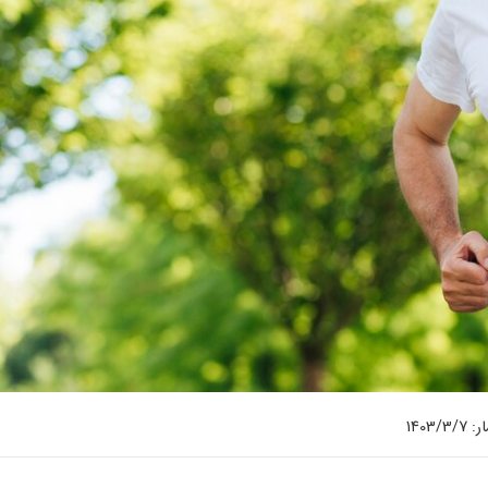
1403/