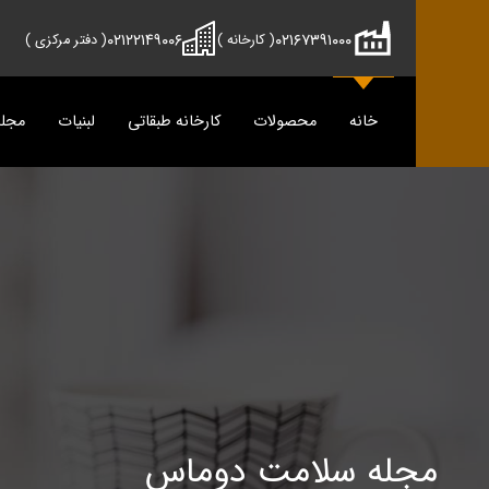
۰۲۱۲۲۱۴۹۰۰۶
۰۲۱۶۷۳۹۱۰۰۰
( کارخانه )
( دفتر مرکزی )
خانه
محصولات
کارخانه طبقاتی
لبنیات
مجل
محصولات
دوماس
تمیس
شیر
پنیر
دوغ
دوغ
ماس
رسانه
پنیر
مجله سلامت دوماس
مجله آش