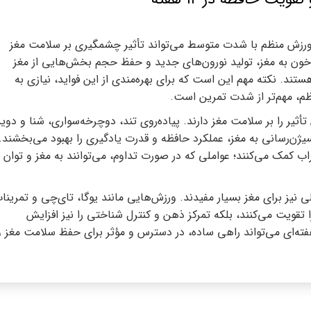
می نشان می‌دهد که حتی ۱۲ هفته ورزش منظم با شدت متوسط می‌تواند تأثیر چشمگیری بر سلامت مغز
خون به مغز، تولید نورون‌های جدید و حفظ حجم بخش‌هایی از مغز
هستند. نکته مهم این است که برای بهره‌مندی از این فواید، نیازی به
ظم، مهم‌تر از شدت تمرین است.
أثیر را بر سلامت مغز دارند. پیاده‌روی تند، دوچرخه‌سواری، شنا و دوی
یژن‌رسانی به مغز، عملکرد حافظه و قدرت یادگیری را بهبود می‌بخشند.
مک می‌کنند؛ عواملی که در صورت تداوم، می‌توانند به مغز و توان
ی نیز برای مغز بسیار مفیدند. ورزش‌هایی مانند یوگا، تای‌چی و تمرینا
قویت می‌کنند، بلکه تمرکز ذهن و کنترل شناختی را نیز افزایش
دهند. ترکیب این ورزش‌ها در یک برنامه ۱۲ هفته‌ای می‌تواند راهی ساده، در دسترس و مؤثر برای حفظ سلامت مغز 