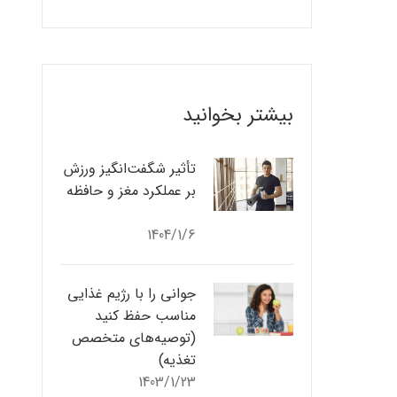
بیشتر بخوانید
تأثیر شگفت‌انگیز ورزش
بر عملکرد مغز و حافظه
1404/1/6
جوانی را با رژیم غذایی
مناسب حفظ کنید
(توصیه‌های متخصص
تغذیه)
1403/1/23