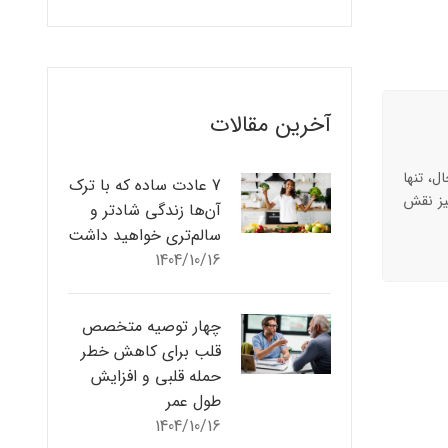
آخرین مقالات
ل، تنها
7 عادت ساده که با ترک
نیز نقش
آن‌ها زندگی شادتر و
سالم‌تری خواهید داشت
1404/10/16
چهار توصیه متخصص
قلب برای کاهش خطر
حمله قلبی و افزایش
طول عمر
1404/10/16