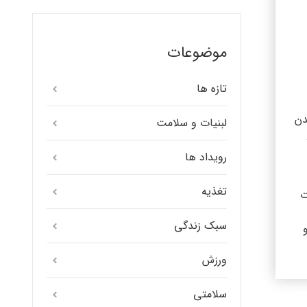
موضوعات
تازه ها
دن
لبنیات و سلامت
رویداد ها
تغذیه
ت
سبک زندگی
و
ورزش
سلامتی