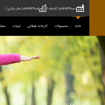
۰۲۱۲۲۱۴۹۰۰۶
۰۲۱۶۷۳۹۱۰۰۰
( کارخانه )
( دفتر مرکزی )
خانه
محصولات
کارخانه طبقاتی
لبنیات
مجل
محصولات
دوماس
تمیس
شیر
پنیر
دوغ
دوغ
ماس
رسانه
پنیر
مجله آش