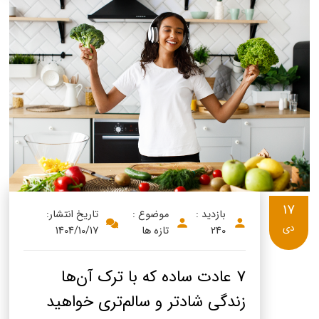
17
بازدید :
موضوع :
تاریخ انتشار:
دی
240
تازه ها
1404/10/17
7 عادت ساده که با ترک آن‌ها
زندگی شادتر و سالم‌تری خواهید