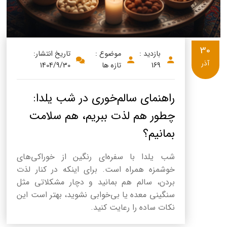
30
بازدید :
موضوع :
تاریخ انتشار:
آذر
169
تازه ها
1404/9/30
راهنمای سالم‌خوری در شب یلدا:
چطور هم لذت ببریم، هم سلامت
بمانیم؟
شب یلدا با سفره‌ای رنگین از خوراکی‌های
خوشمزه همراه است. برای اینکه در کنار لذت
بردن، سالم هم بمانید و دچار مشکلاتی مثل
سنگینی معده یا بی‌خوابی نشوید، بهتر است این
نکات ساده را رعایت کنید.