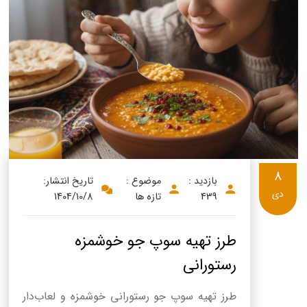
8
بازدید :
موضوع :
تاریخ انتشار:
دی
439
تازه ها
1404/10/8
طرز تهیه سوپ جو خوشمزه
رستورانی
طرز تهیه سوپ جو رستورانی خوشمزه و لعاب‌دار