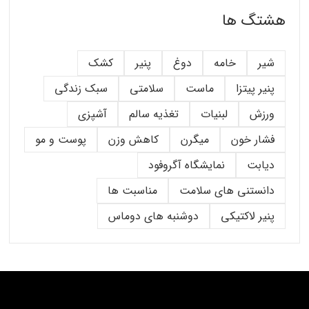
هشتگ ها
شیر
خامه
دوغ
پنیر
کشک
پنیر پیتزا
ماست
سلامتی
سبک زندگی
ورزش
لبنیات
تغذیه سالم
آشپزی
فشار خون
میگرن
کاهش وزن
پوست و مو
دیابت
نمایشگاه آگروفود
دانستنی های سلامت
مناسبت ها
پنیر لاکتیکی
دوشنبه های دوماس