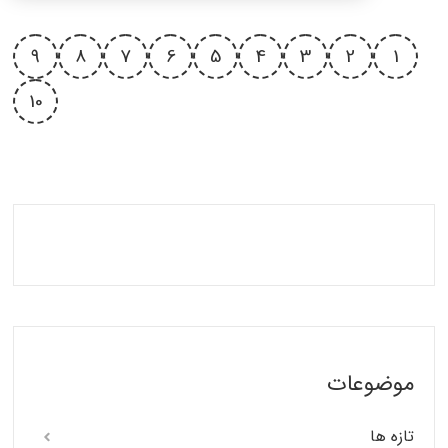
9
8
7
6
5
4
3
2
1
10
موضوعات
تازه ها