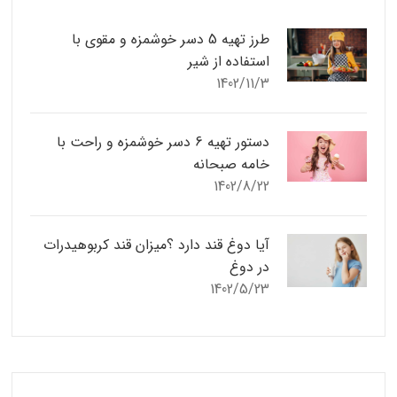
طرز تهیه 5 دسر خوشمزه و مقوی با
استفاده از شیر
1402/11/3
دستور تهیه 6 دسر خوشمزه و راحت با
خامه صبحانه
1402/8/22
آیا دوغ قند دارد ؟میزان قند کربوهیدرات
در دوغ
1402/5/23