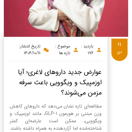
11
بازدید :
موضوع :
تاریخ انتشار:
دی
176
تازه ها
1404/10/11
عوارض جدید داروهای لاغری؛ آیا
اوزمپیک و ویگوویی باعث سرفه
مزمن می‌شوند؟
مطالعه‌ای تازه نشان می‌دهد که داروهای کاهش
وزن مبتنی بر هورمون GLP-1، مانند اوزمپیک و
ویگوویی، ممکن است عارضه‌ای کمتر
شناخته‌شده اما آزاردهنده به همراه داشته باشند: