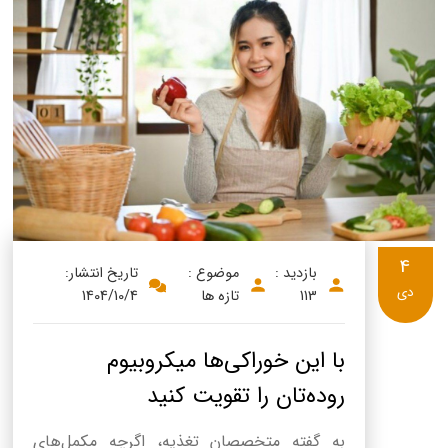
4
بازدید :
موضوع :
تاریخ انتشار:
دی
113
تازه ها
1404/10/4
با این خوراکی‌ها میکروبیوم
روده‌تان را تقویت کنید
به گفته متخصصان تغذیه، اگرچه مکمل‌های