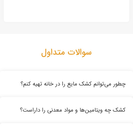
سوالات متداول
چطور می‌توانم کشک مایع را در خانه تهیه کنم؟
کشک چه ویتامین‌ها و مواد معدنی را داراست؟
با سابیدن کشک خشک و مقداری آب میتوانید کشک مایع را
درخانه درست کنید. البته به جهت سهولت درکار و صرفه جویی
در وقت همچنین مصرف کشک مایع کاملا بهداشتی و ارگانیک،