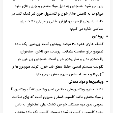
وزن می شود. همچنین به دلیل مواد معدنی و چربی های مفید
می‌تواند به کاهش فشار خون و کلسترول خون نیز کمک کند. در
ادامه، به برخی از خواص، ارزش غذایی و مزایای کشک برای
سلامتی اشاره می کنیم:
پروتئین
کشک حاوی حدود ۳۰ درصد پروتئین است. پروتئین یک ماده
ضروری برای سلامت عضلات، پوست، مو، ناخن، استخوان،
بافت‌های بدن و سلول‌های خون است. همچنین پروتئین در
تقویت سیستم ایمنی، حفظ سطح قند خون، تولید هورمون‌ها و
آنزیم‌ها و حفظ احساس سیری نقش مهمی دارد.
ویتامین‌ها و مواد معدنی
کشک حاوی ویتامین‌های مختلفی نظیر ویتامین B12 و ویتامین D
و مواد معدنی مانند کلسیم، فسفر و منیزیم است که برای سلامت
عمومی بدن مهم هستند. خواص کشک برای استخوان به دلیل
وجود کلسیم، از کسی پوشیده نیست. کلسیم یک ماده معدنی