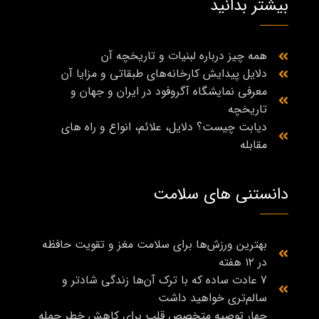
بیشتر بدانید
خود مشورت کنید تا میزان مصرف مناسب را برای کودک خود
تعیین کنید.
همه چیز درباره لبنیات و تاریخچه آن
دلایل پیدایش کارخانه‌های طبقاتی و مزایا آن
معرفی نمایشگاه آگروفود در ایران و جهان و
تاریخچه
دیابت چیست؟ دلایل، علائم، انواع و راه‌ های
مقابله
دانستنی های سلامت
بهترین ورزش‌ها برای سلامت مغز و تقویت حافظه
در ۱۲ هفته
7 عادت ساده که با ترک آن‌ها زندگی شادتر و
سالم‌تری خواهید داشت
چهار توصیه متخصص قلب برای کاهش خطر حمله