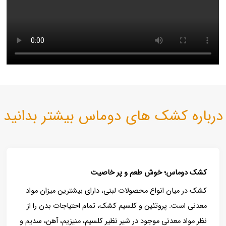
درباره کشک های دوماس بیشتر بدانید
کشک دوماس؛ خوش طعم و پر خاصیت
کشک در میان انواع محصولات لبنی، دارای بیشترین میزان مواد
معدنی است. پروتئین و کلسیم کشک، تمام احتیاجات بدن را از
نظر مواد معدنی موجود در شیر نظیر کلسیم، منیزیم، آهن، سدیم و