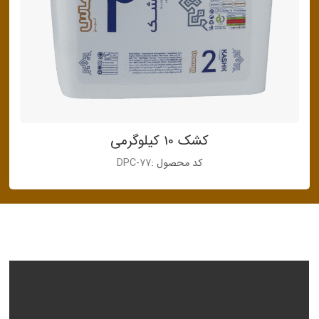
کشک 10 کیلوگرمی
کد محصول :
DPC-77