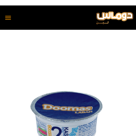
محصولات
دوماس
تمیس
شیر
پنیر
دوغ
دوغ
ماست
رسانه
پنیر
مجله آشپزی دوماس