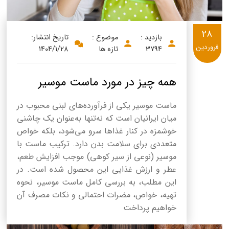
28
بازدید :
موضوع :
تاریخ انتشار:
فروردین
3794
تازه ها
1404/1/28
همه چیز در مورد ماست موسیر
ماست موسیر یکی از فرآورده‌های لبنی محبوب در
میان ایرانیان است که نه‌تنها به‌عنوان یک چاشنی
خوشمزه در کنار غذاها سرو می‌شود، بلکه خواص
متعددی برای سلامت بدن دارد. ترکیب ماست با
موسیر (نوعی از سیر کوهی) موجب افزایش طعم،
عطر و ارزش غذایی این محصول شده است. در
این مطلب، به بررسی کامل ماست موسیر، نحوه
تهیه، خواص، مضرات احتمالی و نکات مصرف آن
خواهیم پرداخت