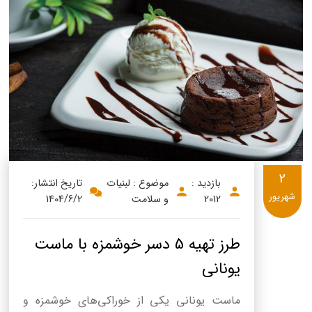
2
بازدید :
موضوع : لبنیات
تاریخ انتشار:
شهریور
2012
و سلامت
1404/6/2
طرز تهیه 5 دسر خوشمزه با ماست
یونانی
ماست یونانی یکی از خوراکی‌های خوشمزه و