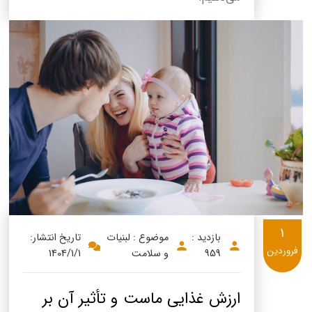
1
بازدید :
موضوع : لبنیات
تاریخ انتشار:
فروردین
959
و سلامت
1404/1/1
ارزش غذایی ماست و تأثیر آن بر