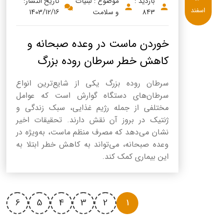
بازدید :
موضوع : لبنیات
تاریخ انتشار:
اسفند
843
و سلامت
1403/12/16
خوردن ماست در وعده صبحانه و
کاهش خطر سرطان روده بزرگ
سرطان روده بزرگ یکی از شایع‌ترین انواع
سرطان‌های دستگاه گوارش است که عوامل
مختلفی از جمله رژیم غذایی، سبک زندگی و
ژنتیک در بروز آن نقش دارند. تحقیقات اخیر
نشان می‌دهد که مصرف منظم ماست، به‌ویژه در
وعده صبحانه، می‌تواند به کاهش خطر ابتلا به
این بیماری کمک کند.
6
5
4
3
2
1