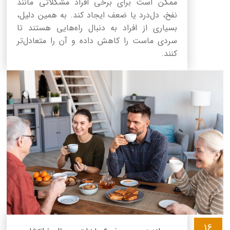
ممکن است برای برخی افراد مشکلاتی مانند
نفخ، دل‌درد یا ضعف ایجاد کند. به همین دلیل،
بسیاری از افراد به دنبال راه‌هایی هستند تا
سردی ماست را کاهش داده و آن را متعادل‌تر
کنند.
16