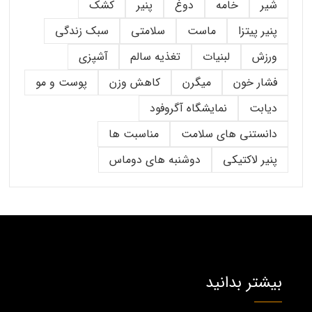
شیر
خامه
دوغ
پنیر
کشک
پنیر پیتزا
ماست
سلامتی
سبک زندگی
ورزش
لبنیات
تغذیه سالم
آشپزی
فشار خون
میگرن
کاهش وزن
پوست و مو
دیابت
نمایشگاه آگروفود
دانستنی های سلامت
مناسبت ها
پنیر لاکتیکی
دوشنبه های دوماس
بیشتر بدانید