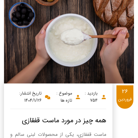
26
بازدید :
موضوع :
تاریخ انتشار:
فروردین
754
تازه ها
1404/1/26
همه چیز در مورد ماست قفقازی
ماست قفقازی، یکی از محصولات لبنی سالم و