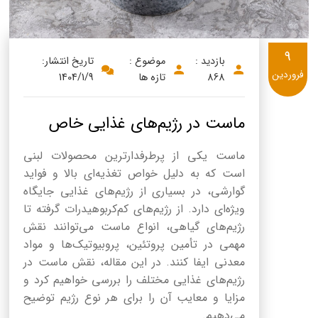
9
بازدید :
موضوع :
تاریخ انتشار:
فروردین
868
تازه ها
1404/1/9
ماست در رژیم‌های غذایی خاص
ماست یکی از پرطرفدارترین محصولات لبنی
است که به دلیل خواص تغذیه‌ای بالا و فواید
گوارشی، در بسیاری از رژیم‌های غذایی جایگاه
ویژه‌ای دارد. از رژیم‌های کم‌کربوهیدرات گرفته تا
رژیم‌های گیاهی، انواع ماست می‌توانند نقش
مهمی در تأمین پروتئین، پروبیوتیک‌ها و مواد
معدنی ایفا کنند. در این مقاله، نقش ماست در
رژیم‌های غذایی مختلف را بررسی خواهیم کرد و
مزایا و معایب آن را برای هر نوع رژیم توضیح
می‌دهیم.