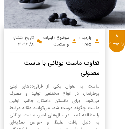
8
بازدید :
موضوع : لبنیات
تاریخ انتشار:
اردیبهشت
1355
و سلامت
1404/2/8
تفاوت ماست یونانی با ماست
معمولی
ماست به عنوان یکی از فرآورده‌های لبنی
پرطرفدار، در انواع مختلفی تولید و مصرف
می‌شود. برای دانستن داستان جالب اولین
ماست چگونه درست شد، می‌توانید مقاله مرتبط
را مطالعه کنید. در سال‌های اخیر، ماست یونانی
به دلیل بافت غلیظ و خواص تغذیه‌ای