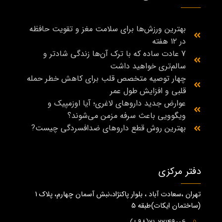
بهترین ورزش‌ها برای سلامت مغز و تقویت حافظه
در ۱۲ هفته
7 عادت ساده که با ترک آن‌ها زندگی شادتر و
سالم‌تری خواهید داشت
چهار توصیه متخصص قلب برای کاهش خطر حمله
قلبی و افزایش طول عمر
عوارض جدید داروهای لاغری؛ آیا اوزمپیک و
ویگوویی باعث سرفه مزمن می‌شوند؟
بهترین روش قطع داروهای ضدافسردگی چیست?
دفتر مرکزی
تهران ،سعادت آباد ، بلوار پاکنژاد،نبش آسمان چهارم، پلاک 1
(ساختمان ايكات)طبقه ٥