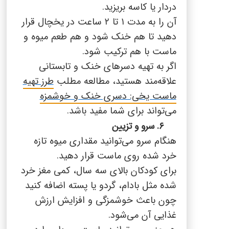
دردار یا کاسه بریزید.
آن را به مدت ۱ تا ۲ ساعت در یخچال قرار
دهید تا هم خنک شود و هم طعم میوه و
ماست با هم ترکیب شود.
اگر به تهیه دسرهای خنک و تابستانی
علاقه‌مند هستید، مطالعه مطلب
طرز تهیه
ماست یخی: دسری خنک و خوشمزه
می‌تواند برای شما مفید باشد.
۶. سرو و تزیین
هنگام سرو می‌توانید مقداری میوه تازه
خرد شده روی ماست قرار دهید.
برای کودکان بالای سه سال، کمی مغز خرد
شده مثل بادام، گردو یا پسته اضافه کنید
چون باعث خوشمزگی و افزایش ارزش
غذایی آن می‌شود.