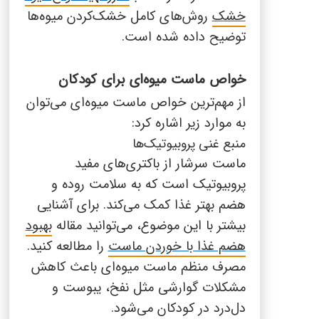
خشک
روش‌های کامل خشک‌کردن میوه‌ها
توضیح داده شده است.
خواص ماست میوه‌ای برای کودکان
از مهم‌ترین خواص ماست میوه‌ای می‌توان
به موارد زیر اشاره کرد:
منبع غنی پروبیوتیک‌ها
ماست سرشار از باکتری‌های مفید
پروبیوتیک است که به سلامت روده و
هضم بهتر غذا کمک می‌کند. برای آشنایی
بیشتر با این موضوع، می‌توانید مقاله
بهبود
هضم غذا با خوردن ماست
را مطالعه کنید.
مصرف منظم ماست میوه‌ای باعث کاهش
مشکلات گوارشی مثل نفخ، یبوست و
دل‌درد در کودکان می‌شود.