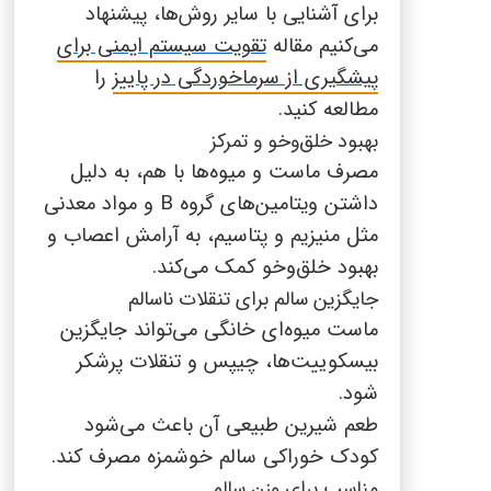
برای آشنایی با سایر روش‌ها، پیشنهاد
می‌کنیم مقاله
تقویت سیستم ایمنی برای
پیشگیری از سرماخوردگی در پاییز
را
مطالعه کنید.
بهبود خلق‌وخو و تمرکز
مصرف ماست و میوه‌ها با هم، به دلیل
داشتن ویتامین‌های گروه
B
و مواد معدنی
مثل منیزیم و پتاسیم، به آرامش اعصاب و
بهبود خلق‌وخو کمک می‌کند.
جایگزین سالم برای تنقلات ناسالم
ماست میوه‌ای خانگی می‌تواند جایگزین
بیسکوییت‌ها، چیپس و تنقلات پرشکر
شود.
طعم شیرین طبیعی آن باعث می‌شود
کودک خوراکی سالم خوشمزه مصرف کند.
مناسب برای وزن سالم