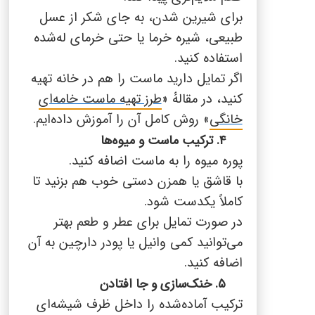
برای شیرین شدن، به جای شکر از عسل
طبیعی، شیره خرما یا حتی خرمای له‌شده
استفاده کنید.
اگر تمایل دارید ماست را هم در خانه تهیه
کنید، در مقالهٔ «
طرز تهیه ماست خامه‌ای
خانگی
» روش کامل آن را آموزش داده‌ایم.
۴. ترکیب ماست و میوه‌ها
پوره میوه را به ماست اضافه کنید.
با قاشق یا همزن دستی خوب هم بزنید تا
کاملاً یکدست شود.
در صورت تمایل برای عطر و طعم بهتر
می‌توانید کمی وانیل یا پودر دارچین به آن
اضافه کنید.
۵. خنک‌سازی و جا افتادن
ترکیب آماده‌شده را داخل ظرف شیشه‌ای