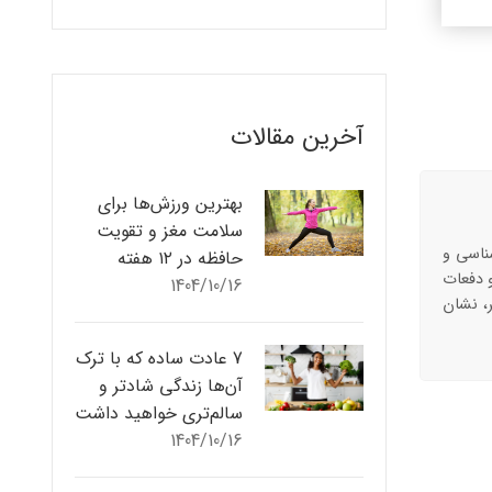
آخرین مقالات
بهترین ورزش‌ها برای
سلامت مغز و تقویت
ناسی و
حافظه در ۱۲ هفته
 دفعات
1404/10/16
ر، نشان
7 عادت ساده که با ترک
آن‌ها زندگی شادتر و
سالم‌تری خواهید داشت
1404/10/16