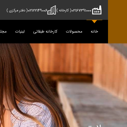
۰۲۱۲۲۱۴۹۰۰۶
۰۲۱۶۷۳۹۱۰۰۰
( کارخانه )
( دفتر مرکزی )
خانه
محصولات
کارخانه طبقاتی
لبنیات
مجل
محصولات
دوماس
تمیس
شیر
پنیر
دوغ
دوغ
ماس
رسانه
پنیر
مجله آش