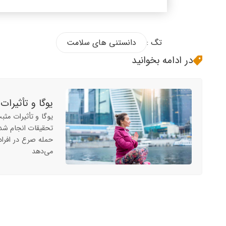
تگ :
دانستنی های سلامت
در ادامه بخوانید
یوگا و تأثیرا
یوگا و تأثیرات م
تحقیقات انجام شده
حمله صرع در افراد
می‌دهد