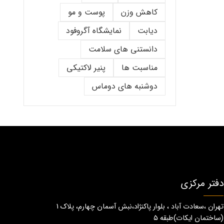
کاهش وزن
پوست و مو
دیابت
نمایشگاه آگروفود
دانستنی های سلامت
مناسبت ها
پنیر لاکتیکی
دوشنبه های دوماس
دفتر مرکزی
تهران ،سعادت آباد ، بلوار پاکنژاد،نبش آسمان چهارم، پلاک 1
(ساختمان ايكات)طبقه ٥