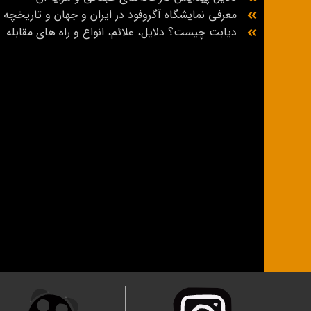
معرفی نمایشگاه آگروفود در ایران و جهان و تاریخچه
دیابت چیست؟ دلایل، علائم، انواع و راه‌ های مقابله