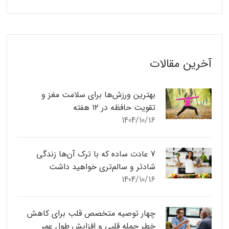
آخرین مقالات
بهترین ورزش‌ها برای سلامت مغز و
تقویت حافظه در ۱۲ هفته
1404/10/16
7 عادت ساده که با ترک آن‌ها زندگی
شادتر و سالم‌تری خواهید داشت
1404/10/16
چهار توصیه متخصص قلب برای کاهش
خطر حمله قلبی و افزایش طول عمر