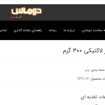
ه سلامت دوماس
درباره ما
رسانه
راهنمای نشانه گذاری
تماس 
اکتیکی ۳۰۰ گرم
سته بندی :
پنیر
د محصول :
DPC-23
ت
عات تغذیه ای
پزی دوماس