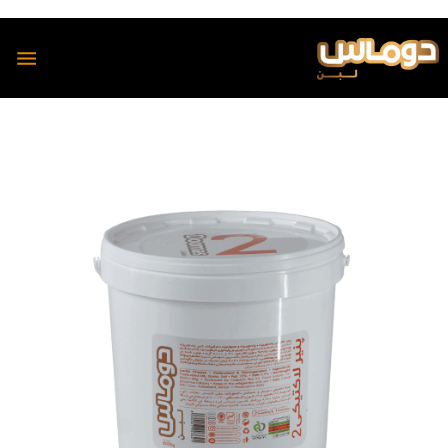
محصولات
دوماس
تمیس
شیر
پنیر
دوغ
دوغ
ماست
رسانه
پنیر
مجله آشپزی دوماس