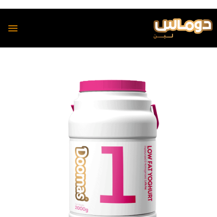
محصولات
دوماس
تمیس
شیر
پنیر
دوغ
دوغ
ماست
رسانه
پنیر
مجله آشپزی دوماس