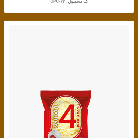
کد محصول :
DPC-73