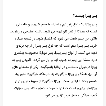
پنیر پیتزا چیست؟
پنیر پیتزا یک نوع پنیر نرم و لطیف با طعم شیرین و خامه ای
است که عمدتا از شیر گاو تهیه می شود. بافت اسفنجی و رطوبت
بالای این پنیر، باعث می شود که کشدار شود. در نتیجه هنگام
خرید پنیر پیتزا مهم است که چه نوع پنیر پیتزا را از چه برندی
تهیه می کنید. از انواع پنیر پیتزا، پنیر موزارلا محبوبیت بیشتری
دارد. منشا این پنیر به جنوب ایتالیا باز می گردد. افزودن پنیر به
پیتزا در دوران رنسانس در ایتالیا بازمیگردد. یکی از مصداق های
آن نیز، نامگذاری پیتزا مارگاریتا، به نام ملکه مارگاریتا ساووییا،
همسر پادشاه ایتالیا است. پیتزا مارگاریتا از معروف ‌ترین نوع
پیتزاهای پنیری است که تنها با مواد ساده‌ای مانند پنیر موزارلا،
گوجه ‌فرنگی و فلفل قرمز تزئین می‌شود.