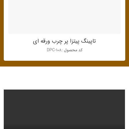
تاپینگ پیتزا پر چرب ورقه ای
کد محصول :
DPC-108