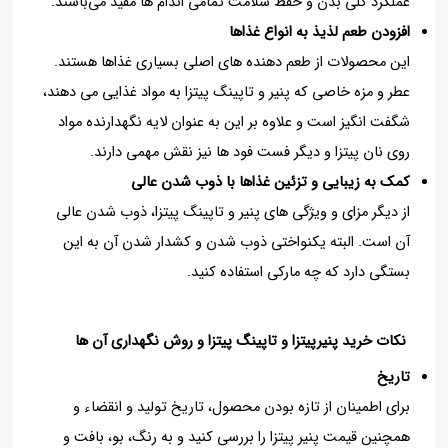
عملکرد کلی بدن و حفظ سلامت تمامی اندام ها مفید می‌باشند.
افزودن طعم لذیذ به انواع غذاها
این محصولات از طعم دهنده های اصلی بسیاری غذاها هستند.
عطر و مزه خاصی که پنیر و تاپینگ پیتزا به مواد غذایی می دهند،
شگفت انگیز است و علاوه بر این به عنوان لایه نگهدارنده مواد
روی نان پیتزا و دیگر فست فود ها نیز نقش مهمی دارند.
کمک به زیبایی و تزئین غذاها با ذوب شدن عالی
از دیگر مزای و ویژگی های پنیر و تاپینگ پیتزا، ذوب شدن عالی
آن است. البته یکنواختی ذوب شدن و کشدار شدن آن به این
بستگی دارد که چه مارکی استفاده کنید.
نکات خرید پنیرپیتزا و تاپینگ پیتزا
و روش نگهداری آن ها
تاریخ
برای اطمینان از تازه بودن محصول، تاریخ تولید و انقضاء و
همچنین قیمت پنیر پیتزا را بررسی کنید و به رنگ، بو، بافت و