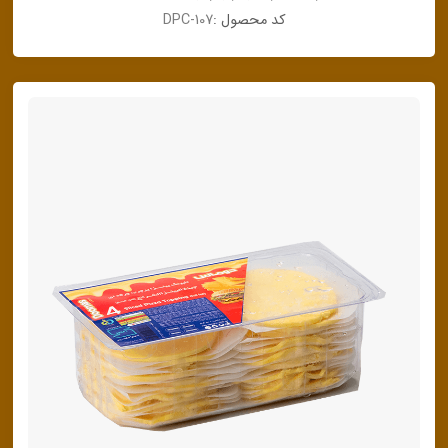
کد محصول :
DPC-107