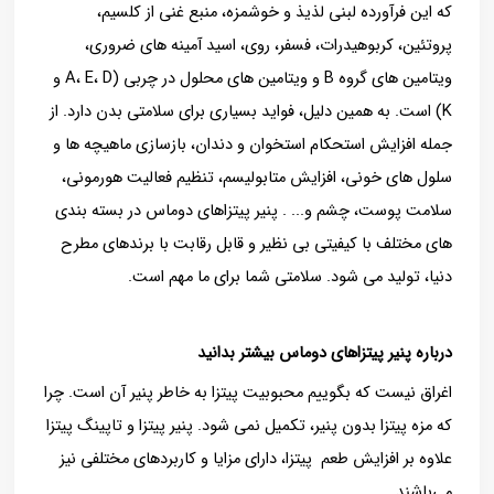
که این فرآورده لبنی لذیذ و خوشمزه، منبع غنی از کلسیم،
پروتئین، کربوهیدرات، فسفر، روی، اسید آمینه های ضروری،
ویتامین های گروه B و ویتامین های محلول در چربی (A، E، D و
K) است. به همین دلیل، فواید بسیاری برای سلامتی بدن دارد. از
جمله افزایش استحکام استخوان و دندان، بازسازی ماهیچه ها و
سلول های خونی، افزایش متابولیسم، تنظیم فعالیت هورمونی،
سلامت پوست، چشم و... . پنیر پیتزا‌‌های دوماس در بسته بندی
های مختلف با کیفیتی بی نظیر و قابل رقابت با برندهای مطرح
دنیا، تولید می شود. سلامتی شما برای ما مهم است.
درباره پنیر پیتزاهای دوماس بیشتر بدانید
اغراق نیست که بگوییم محبوبیت پیتزا به خاطر پنیر آن است. چرا
که مزه پیتزا بدون پنیر، تکمیل نمی شود. پنیر پیتزا و تاپینگ پیتزا
علاوه بر افزایش طعم پیتزا، دارای مزایا و کاربردهای مختلفی نیز
می‌باشند.