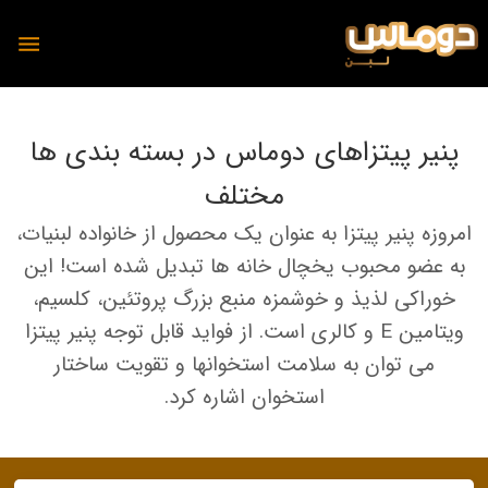
پنیر پیتزاهای دوماس در بسته بندی ها
مختلف
محصولات
امروزه پنیر پیتزا به عنوان یک محصول از خانواده لبنیات،
دوماس
به عضو محبوب یخچال خانه ها تبدیل شده است! این
تمیس
خوراکی لذیذ و خوشمزه منبع بزرگ پروتئین، کلسیم،
شیر
پنیر
ویتامین E و کالری است. از فواید قابل توجه پنیر پیتزا
دوغ
می توان به سلامت استخوانها و تقویت ساختار
دوغ
استخوان اشاره کرد.
ماست
رسانه
پنیر
مجله آشپزی دوماس