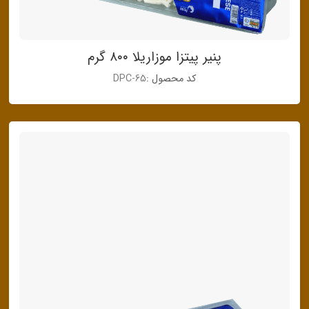
پنیر پیتزا موزاریلا ۸۰۰ گرم
کد محصول :
DPC-65