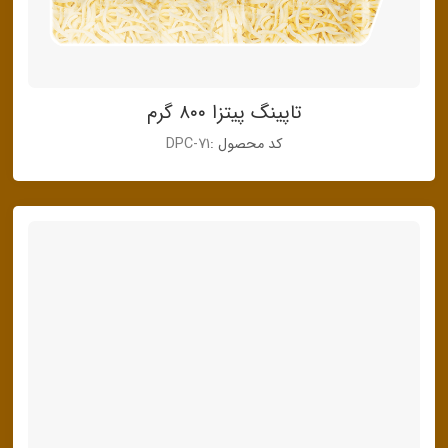
تاپینگ پیتزا ۸۰۰ گرم
کد محصول :
DPC-71