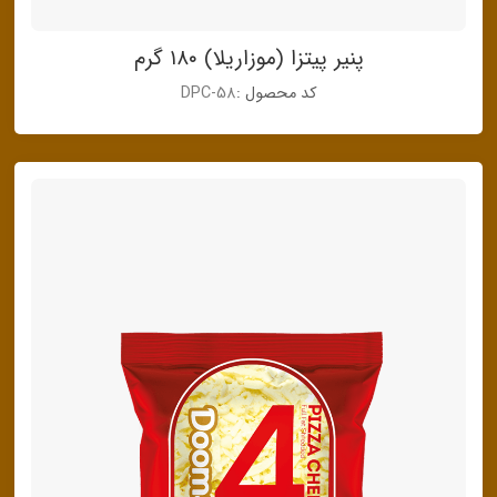
پنیر پیتزا (موزاریلا) ۱۸۰ گرم
کد محصول :
DPC-58