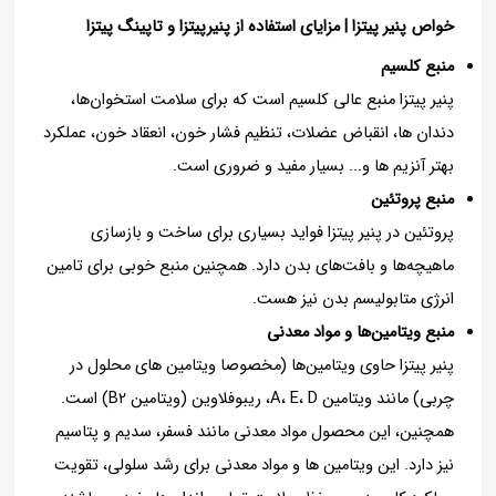
خواص پنیر
پیتزا | مزایای استفاده از پنیرپیتزا و تاپینگ پیتزا
منبع کلسیم
پنیر پیتزا منبع عالی کلسیم است که برای سلامت استخوان‌ها،
دندان ها، انقباض عضلات، تنظیم فشار خون، انعقاد خون، عملکرد
بهتر آنزیم ها و... بسیار مفید و ضروری است.
منبع پروتئین
پروتئین در پنیر پیتزا فواید بسیاری برای ساخت و بازسازی
ماهیچه‌ها و بافت‌های بدن دارد. همچنین منبع خوبی برای تامین
انرژی متابولیسم بدن نیز هست.
منبع
ویتامین‌ها و مواد معدنی
پنیر پیتزا حاوی ویتامین‌ها (مخصوصا ویتامین های محلول در
چربی) مانند ویتامین A، E، D، ریبوفلاوین (ویتامین B2) است.
همچنین، این محصول مواد معدنی مانند فسفر، سدیم و پتاسیم
نیز دارد. این ویتامین ها و مواد معدنی برای رشد سلولی، تقویت