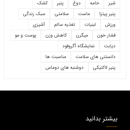
شیر
خامه
دوغ
پنیر
کشک
پنیر پیتزا
ماست
سلامتی
سبک زندگی
ورزش
لبنیات
تغذیه سالم
آشپزی
فشار خون
میگرن
کاهش وزن
پوست و مو
دیابت
نمایشگاه آگروفود
دانستنی های سلامت
مناسبت ها
پنیر لاکتیکی
دوشنبه های دوماس
بیشتر بدانید