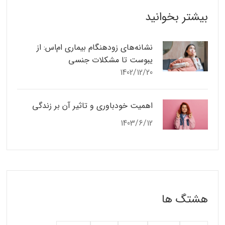
بیشتر بخوانید
نشانه‌های زودهنگام بیماری ام‌اس: از
یبوست تا مشکلات جنسی
1402/12/20
اهمیت خودباوری و تاثیر آن بر زندگی
1403/6/12
هشتگ ها