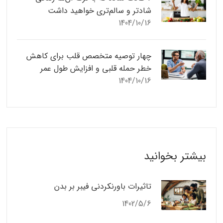
شادتر و سالم‌تری خواهید داشت
1404/10/16
چهار توصیه متخصص قلب برای کاهش
خطر حمله قلبی و افزایش طول عمر
1404/10/16
بیشتر بخوانید
تاثیرات باورنکردنی فیبر بر بدن
1402/5/6