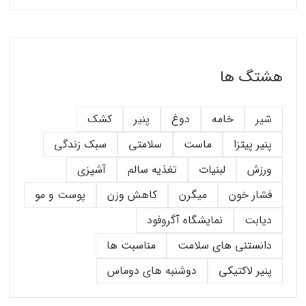
هشتگ ها
شیر
خامه
دوغ
پنیر
کشک
پنیر پیتزا
ماست
سلامتی
سبک زندگی
ورزش
لبنیات
تغذیه سالم
آشپزی
فشار خون
میگرن
کاهش وزن
پوست و مو
دیابت
نمایشگاه آگروفود
دانستنی های سلامت
مناسبت ها
پنیر لاکتیکی
دوشنبه های دوماس