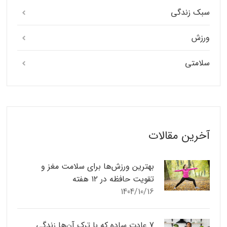
سبک زندگی
ورزش
سلامتی
آخرین مقالات
بهترین ورزش‌ها برای سلامت مغز و
تقویت حافظه در ۱۲ هفته
1404/10/16
7 عادت ساده که با ترک آن‌ها زندگی