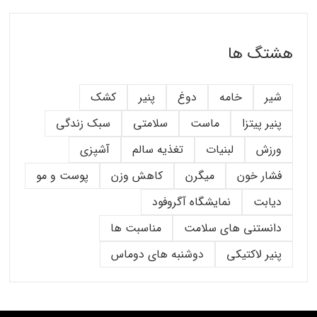
هشتگ ها
شیر
خامه
دوغ
پنیر
کشک
پنیر پیتزا
ماست
سلامتی
سبک زندگی
ورزش
لبنیات
تغذیه سالم
آشپزی
فشار خون
میگرن
کاهش وزن
پوست و مو
دیابت
نمایشگاه آگروفود
دانستنی های سلامت
مناسبت ها
پنیر لاکتیکی
دوشنبه های دوماس