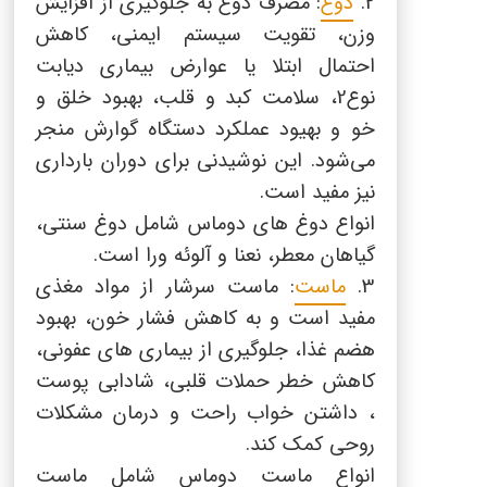
2.
دوغ
: مصرف دوغ به جلوگیری از افزایش
وزن، تقویت سیستم ایمنی، کاهش
احتمال ابتلا یا عوارض بیماری دیابت
نوع2، سلامت کبد و قلب، بهبود خلق و
خو و بهیود عملکرد دستگاه گوارش منجر
می‌شود. این نوشیدنی برای دوران بارداری
نیز مفید است.
انواع دوغ های دوماس شامل دوغ سنتی،
گیاهان معطر، نعنا و آلوئه ورا است.
3.
ماست
: ماست سرشار از مواد مغذی
مفید است و به کاهش فشار خون، بهبود
هضم غذا، جلوگیری از بیماری های عفونی،
کاهش خطر حملات قلبی، شادابی پوست
، داشتن خواب راحت و درمان مشکلات
روحی کمک کند.
انواع ماست دوماس شامل ماست