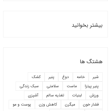
بیشتر بخوانید
هشتگ ها
شیر
خامه
دوغ
پنیر
کشک
پنیر پیتزا
ماست
سلامتی
سبک زندگی
ورزش
لبنیات
تغذیه سالم
آشپزی
فشار خون
میگرن
کاهش وزن
پوست و مو