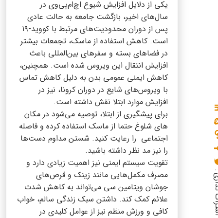
یکی از دلایل افزایش شیوع اچ‌ام‌پی‌وی در
سال‌های اخیر، بازگشت جامعه به حالت عادی
پس از دوران محدودیت‌های مرتبط با کووید-۱۹
است. کاهش استفاده از ماسک، تجمعات بیشتر
در فضاهای بسته و سفرهای بین‌المللی باعث
افزایش انتقال این ویروس شده است. همچنین،
کاهش ایمنی عمومی بدن به دلیل کاهش تماس
با ویروس‌های شایع در دوران کرونا، نیز در
افزایش موارد ابتلا نقش داشته است.
برای پیشگیری از ابتلا، توصیه می‌شود در مکان
های شلوغ حتما از ماسک‌ استفاده کرده و فاصله
اجتماعی را رعایت کنید. شستن مداوم دست‌ها
را نیز مد نظر داشته باشید.
تقویت سیستم ایمنی نیز اهمیت زیادی دارد و
گذاری :
مصرف مکمل‌هایی مانند زینک و قرص‌های
جوشان ویتامین سی می‌تواند به کاهش شدت
علائم کمک کند. داشتن سبک زندگی سالم، خواب
کافی و ورزش منظم نیز از عوامل کلیدی در