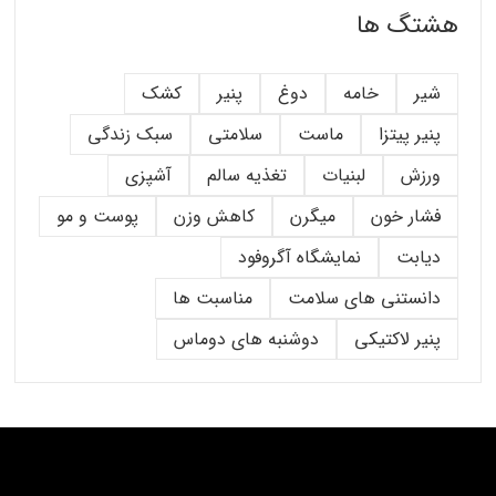
هشتگ ها
شیر
خامه
دوغ
پنیر
کشک
پنیر پیتزا
ماست
سلامتی
سبک زندگی
ورزش
لبنیات
تغذیه سالم
آشپزی
فشار خون
میگرن
کاهش وزن
پوست و مو
دیابت
نمایشگاه آگروفود
دانستنی های سلامت
مناسبت ها
پنیر لاکتیکی
دوشنبه های دوماس