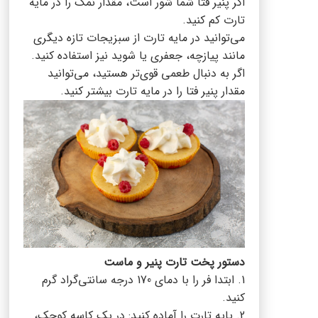
اگر پنیر فتا شما شور است، مقدار نمک را در مایه
تارت کم کنید.
می‌توانید در مایه تارت از سبزیجات تازه دیگری
مانند پیازچه، جعفری یا شوید نیز استفاده کنید.
اگر به دنبال طعمی قوی‌تر هستید، می‌توانید
مقدار پنیر فتا را در مایه تارت بیشتر کنید.
دستور پخت تارت پنیر و ماست
1. ابتدا فر را با دمای 170 درجه سانتی‌گراد گرم
کنید.
2. پایه تارت را آماده کنید: در یک کاسه کوچک،