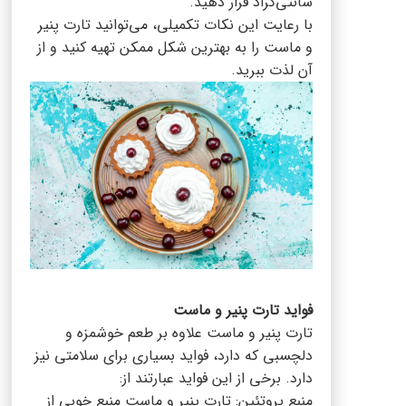
سانتی‌گراد قرار دهید.
با رعایت این نکات تکمیلی، می‌توانید تارت پنیر
و ماست را به بهترین شکل ممکن تهیه کنید و از
آن لذت ببرید.
فواید تارت پنیر و ماست
تارت پنیر و ماست علاوه بر طعم خوشمزه و
دلچسبی که دارد، فواید بسیاری برای سلامتی نیز
دارد. برخی از این فواید عبارتند از:
منبع پروتئین: تارت پنیر و ماست منبع خوبی از