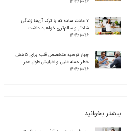
1404/10/16
7 عادت ساده که با ترک آن‌ها زندگی
شادتر و سالم‌تری خواهید داشت
1404/10/16
چهار توصیه متخصص قلب برای کاهش
خطر حمله قلبی و افزایش طول عمر
1404/10/16
بیشتر بخوانید