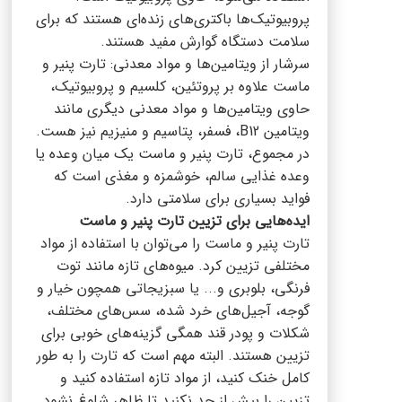
پروبیوتیک‌ها باکتری‌های زنده‌ای هستند که برای
سلامت دستگاه گوارش مفید هستند.
سرشار از ویتامین‌ها و مواد معدنی: تارت پنیر و
ماست علاوه بر پروتئین، کلسیم و پروبیوتیک،
حاوی ویتامین‌ها و مواد معدنی دیگری مانند
ویتامین B12، فسفر، پتاسیم و منیزیم نیز هست.
در مجموع، تارت پنیر و ماست یک میان وعده یا
وعده غذایی سالم، خوشمزه و مغذی است که
فواید بسیاری برای سلامتی دارد.
ایده‌هایی برای تزیین تارت پنیر و ماست
تارت پنیر و ماست را می‌توان با استفاده از مواد
مختلفی تزیین کرد. میوه‌های تازه مانند توت
فرنگی، بلوبری و... یا سبزیجاتی همچون خیار و
گوجه، آجیل‌های خرد شده، سس‌های مختلف،
شکلات و پودر قند همگی گزینه‌های خوبی برای
تزیین هستند. البته مهم است که تارت را به طور
کامل خنک کنید، از مواد تازه استفاده کنید و
تزیین را بیش از حد نکنید تا ظاهر شلوغ نشود.