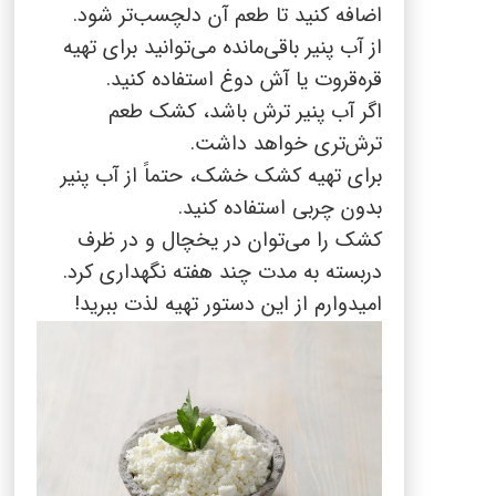
اضافه کنید تا طعم آن دلچسب‌تر شود.
از آب پنیر باقی‌مانده می‌توانید برای تهیه
قره‌قروت یا آش دوغ استفاده کنید.
اگر آب پنیر ترش باشد، کشک طعم
ترش‌تری خواهد داشت.
برای تهیه کشک خشک، حتماً از آب پنیر
بدون چربی استفاده کنید.
کشک را می‌توان در یخچال و در ظرف
دربسته به مدت چند هفته نگهداری کرد.
امیدوارم از این دستور تهیه لذت ببرید!