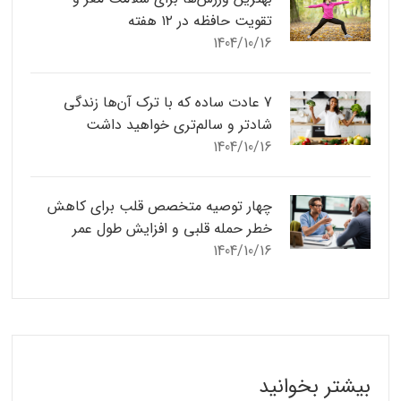
تقویت حافظه در ۱۲ هفته
1404/10/16
7 عادت ساده که با ترک آن‌ها زندگی
شادتر و سالم‌تری خواهید داشت
1404/10/16
چهار توصیه متخصص قلب برای کاهش
خطر حمله قلبی و افزایش طول عمر
1404/10/16
بیشتر بخوانید