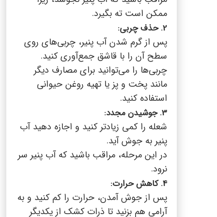
ممکن است ته بگیرد.
2.
حذف چربی:
پس از گرم شدن آب پنیر، چربی‌های روی
سطح آن را با قاشق جمع‌آوری کنید.
چربی‌ها را می‌توانید برای مصارف دیگر
مانند پخت و پز یا تهیه روغن حیوانی
استفاده کنید.
3.
جوشیدن مجدد:
شعله را کمی زیادتر کنید و اجازه دهید آب
پنیر به جوش آید.
در این مرحله، مراقب باشید که آب پنیر سر
نرود.
4.
کاهش حرارت:
پس از جوش آمدن، حرارت را کم کنید و به
آرامی هم بزنید تا ذرات کشک از یکدیگر