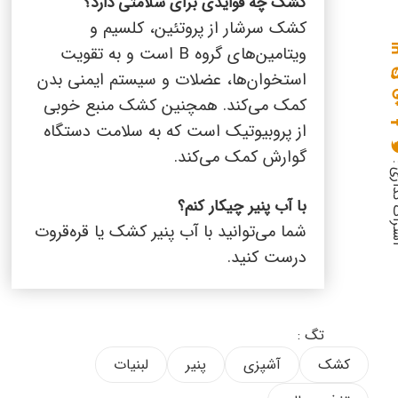
کشک چه فوایدی برای سلامتی دارد؟
کشک سرشار از پروتئین، کلسیم و
ویتامین‌های گروه
B
است و به تقویت
استخوان‌ها، عضلات و سیستم ایمنی بدن
کمک می‌کند. همچنین کشک منبع خوبی
از پروبیوتیک است که به سلامت دستگاه
گوارش کمک می‌کند.
گذاری :
با آب پنیر چیکار کنم؟
شما می‌توانید با آب پنیر کشک یا قره‌قروت
درست کنید.
تگ :
کشک
آشپزی
پنیر
لبنیات