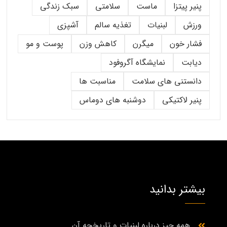
پنیر پیتزا
ماست
سلامتی
سبک زندگی
ورزش
لبنیات
تغذیه سالم
آشپزی
فشار خون
میگرن
کاهش وزن
پوست و مو
دیابت
نمایشگاه آگروفود
دانستنی های سلامت
مناسبت ها
پنیر لاکتیکی
دوشنبه های دوماس
بیشتر بدانید
همه چیز درباره لبنیات و تاریخچه آن