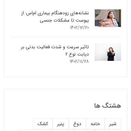
نشانه‌های زودهنگام بیماری ام‌اس: از
یبوست تا مشکلات جنسی
1402/12/20
تاثیر سرعت و شدت فعالیت بدنی بر
دیابت نوع 2
1402/11/28
هشتگ ها
شیر
خامه
دوغ
پنیر
کشک