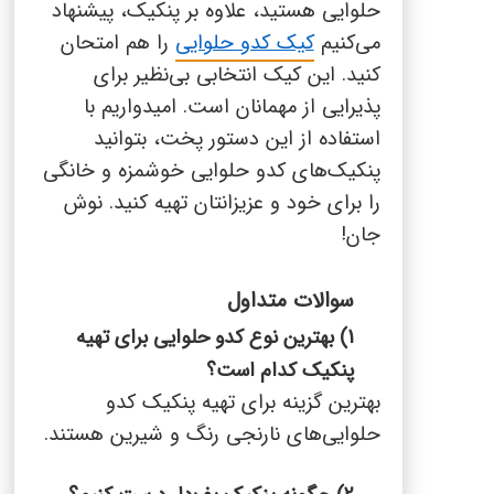
حلوایی هستید، علاوه بر پنکیک، پیشنهاد
می‌کنیم
کیک کدو حلوایی
را هم امتحان
کنید. این کیک انتخابی بی‌نظیر برای
پذیرایی از مهمانان است.
امیدواریم با
استفاده از این دستور پخت، بتوانید
پنکیک‌های کدو حلوایی خوشمزه و خانگی
را برای خود و عزیزانتان تهیه کنید. نوش
جان!
سوالات متداول
1) بهترین نوع کدو حلوایی برای تهیه
پنکیک کدام است؟
بهترین گزینه برای تهیه پنکیک
کدو
حلوایی‌های نارنجی رنگ و شیرین هستند.