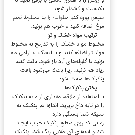
و روغن را با همزن دستی یا برقی بزنید تا
یکدست و کشدار شوند.
سپس پوره کدو حلوایی را به مخلوط تخم
مرغ اضافه کنید و خوب هم بزنید.
ترکیب مواد خشک و تر:
مخلوط مواد خشک را به تدریج به مخلوط
مواد تر اضافه کنید و با لیسک به آرامی هم
بزنید تا گلوله‌های آرد باز شود. دقت کنید
زیاد هم نزنید، زیرا باعث می‌شود بافت
پنکیک‌ها سفت شود.
پختن پنکیک‌ها:
با استفاده از ملاقه، مقداری از مایه پنکیک
را در تابه داغ بریزید. اندازه هر پنکیک به
سلیقه شما بستگی دارد.
زمانی که روی سطح پنکیک حباب ایجاد
شد و لبه‌های آن طلایی رنگ شد، پنکیک