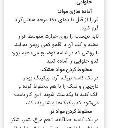
حلوایی
آماده سازی مواد:
فر را از قبل با دمای 180 درجه سانتی‌گراد
گرم کنید.
تابه نچسب را روی حرارت متوسط قرار
دهید و کف آن با قلمو کمی روغن بمالید.
با روشی که در ادامه توضیح می‌دهیم پوره
کدو حلوایی را آماده کنید.
مخلوط کردن مواد خشک:
در یک کاسه بزرگ، آرد، بیکینگ پودر،
دارچین و نمک را با هم مخلوط کرده و
الک کنید تا یکدست شوند. این کار باعث
می‌شود که پنکیک‌ها بیشتر پف کنند.
مخلوط کردن مواد تر:
در یک کاسه جداگانه، تخم مرغ، شیر، شکر