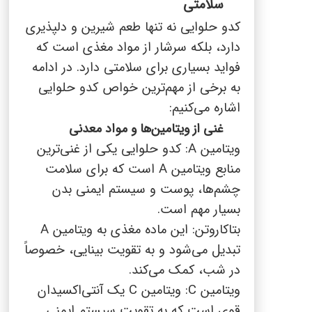
سلامتی
کدو حلوایی نه تنها طعم شیرین و دلپذیری
دارد، بلکه سرشار از مواد مغذی است که
فواید بسیاری برای سلامتی دارد. در ادامه
به برخی از مهم‌ترین خواص کدو حلوایی
اشاره می‌کنیم:
غنی از ویتامین‌ها و مواد معدنی
ویتامین
A
: کدو حلوایی یکی از غنی‌ترین
منابع ویتامین
A
است که برای سلامت
چشم‌ها، پوست و سیستم ایمنی بدن
بسیار مهم است.
بتاکاروتن: این ماده مغذی به ویتامین
A
تبدیل می‌شود و به تقویت بینایی، خصوصاً
در شب، کمک می‌کند.
ویتامین
C
: ویتامین
C
یک آنتی‌اکسیدان
قوی است که به تقویت سیستم ایمنی