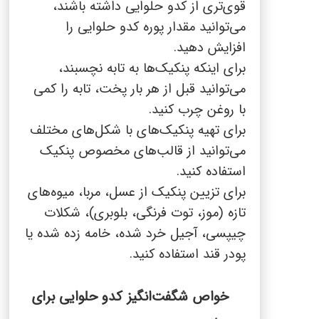
قوی‌تری از کدو حلوایی داشته باشند،
می‌توانید مقدار پوره کدو حلوایی را
افزایش دهید.
برای اینکه پنکیک‌ها به تابه نچسبند،
می‌توانید قبل از هر بار پخت، تابه را کمی
با روغن چرب کنید.
برای تهیه پنکیک‌های با شکل‌های مختلف
می‌توانید
از قالب‌های مخصوص پنکیک
استفاده کنید.
برای تزیین پنکیک از عسل، مربا، میوه‌های
تازه (موز، توت فرنگی، بلوبری)، شکلات
چیپسی، آجیل خرد شده، خامه زده شده یا
پودر قند استفاده کنید.
خواص شگفت‌انگیز کدو حلوایی برای