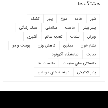
هشتگ ها
شیر
خامه
دوغ
پنیر
کشک
پنیر پیتزا
ماست
سلامتی
سبک زندگی
ورزش
لبنیات
تغذیه سالم
آشپزی
فشار خون
میگرن
کاهش وزن
پوست و مو
دیابت
نمایشگاه آگروفود
دانستنی های سلامت
مناسبت ها
پنیر لاکتیکی
دوشنبه های دوماس