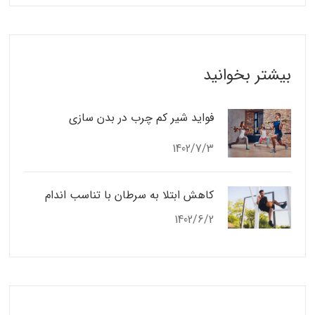
بیشتر بخوانید
فواید شیر کم چرب در بدن سازی
1402/7/3
کاهش ابتلا به سرطان با تناسب اندام
1402/6/2