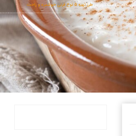
لی
مجله سلامت دوماس
طرز تهیه 5 نوع فرنی خوشمزه و راحت