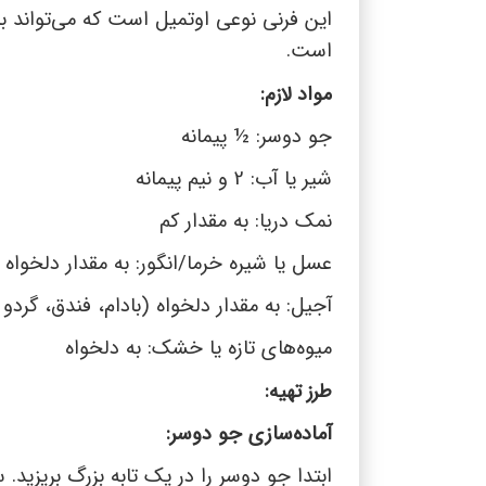
این فرنی نوعی اوتمیل است که می‌تواند با
است.
مواد لازم:
جو دوسر: ½ پیمانه
شیر یا آب: 2 و نیم پیمانه
نمک دریا: به مقدار کم
عسل یا شیره خرما/انگور: به مقدار دلخواه
آجیل: به مقدار دلخواه (بادام، فندق، گردو 
میوه‌های تازه یا خشک: به دلخواه
طرز تهیه:
آماده‌سازی جو دوسر:
ابتدا جو دوسر را در یک تابه بزرگ بریزید.