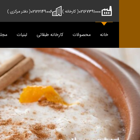
۰۲۱۲۲۱۴۹۰۰۶
۰۲۱۶۷۳۹۱۰۰۰
( کارخانه )
( دفتر مرکزی )
خانه
محصولات
کارخانه طبقاتی
لبنیات
مجل
محصولات
دوماس
تمیس
شیر
پنیر
دوغ
دوغ
ماس
رسانه
پنیر
مجله آش