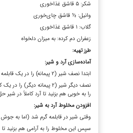
شکر:
۵
قاشق غذاخوری
وانیل: ½ قاشق چای‌خوری
گلاب:
۱
قاشق غذاخوری
زعفران دم کرده: به میزان دلخواه
طرز تهیه:
آماده‌سازی آرد و شیر:
ابتدا نصف شیر (2 پیمانه) را در یک قابلمه بریزید و روی حرارت متوسط قرار دهید تا گرم شود.
نصف دیگر شیر (2 پیمانه دیگر
را به خوبی هم بزنید تا آرد کاملاً در شیر ح
افزودن مخلوط آرد به شیر:
وقتی شیر در قابلمه گرم شد (اما به جوش نی
سپس این مخلوط را به آرامی هم بزنید تا