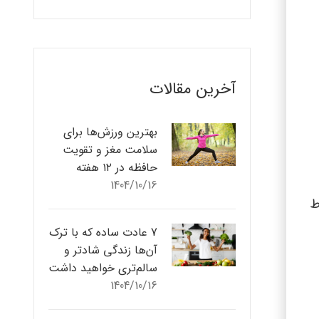
آخرین مقالات
بهترین ورزش‌ها برای
سلامت مغز و تقویت
حافظه در ۱۲ هفته
1404/10/16
ط
7 عادت ساده که با ترک
آن‌ها زندگی شادتر و
سالم‌تری خواهید داشت
1404/10/16